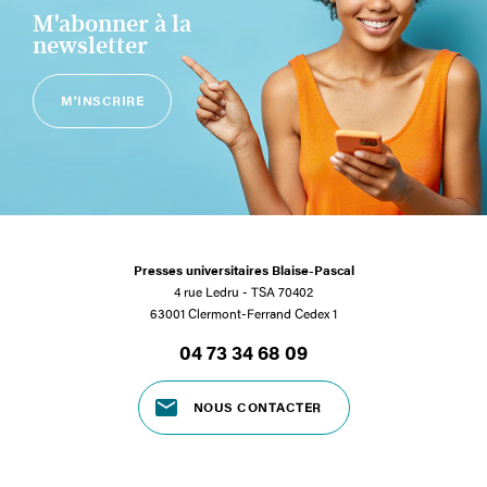
M'abonner à la
newsletter
M'INSCRIRE
Presses universitaires Blaise-Pascal
4 rue Ledru - TSA 70402
63001 Clermont-Ferrand Cedex 1
04 73 34 68 09
NOUS CONTACTER