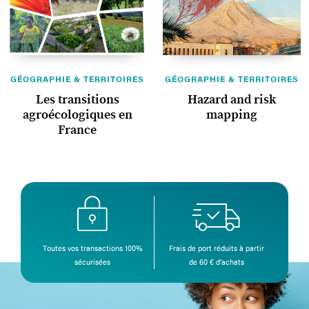
GÉOGRAPHIE & TERRITOIRES
GÉOGRAPHIE & TERRITOIRES
Les transitions
Hazard and risk
agroécologiques en
mapping
France
Toutes vos transactions 100%
Frais de port réduits à partir
sécurisées
de 60 € d’achats