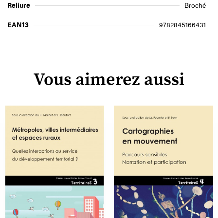
Reliure
Broché
EAN13
9782845166431
Vous aimerez aussi