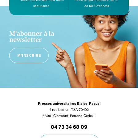
sécurisées
de 60 € d’achats
M'abonner à la
newsletter
M'INSCRIRE
Presses universitaires Blaise-Pascal
4 rue Ledru - TSA 70402
63001 Clermont-Ferrand Cedex 1
04 73 34 68 09