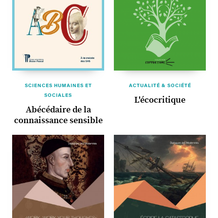
SCIENCES HUMAINES ET
ACTUALITÉ & SOCIÉTÉ
SOCIALES
L'écocritique
Abécédaire de la
connaissance sensible