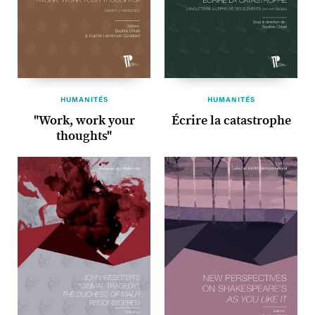
HUMANITÉS
HUMANITÉS
"Work, work your
Écrire la catastrophe
thoughts"