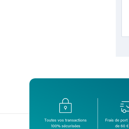
Toutes vos transactions
Frais de port 
100% sécurisées
de 60 €