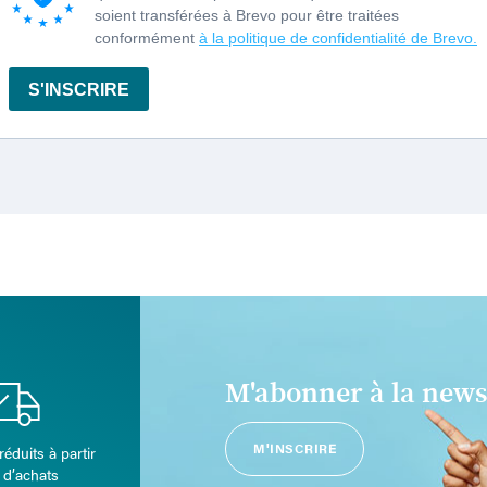
M'abonner à la news
M'INSCRIRE
réduits à partir
 d’achats