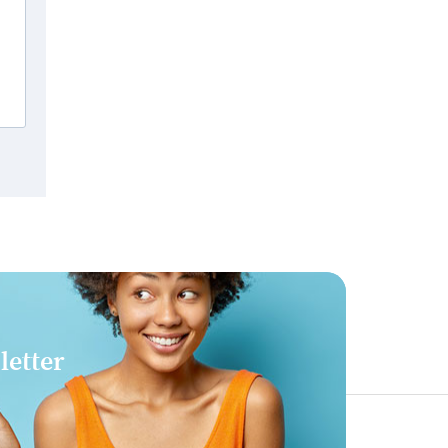
letter