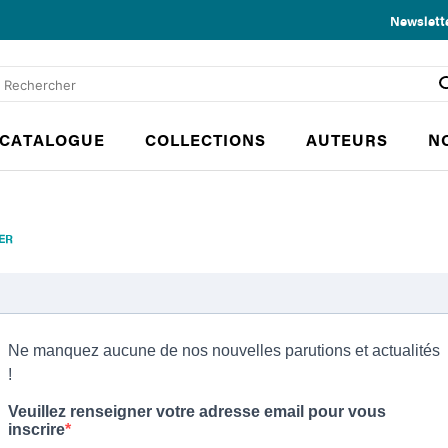
Newslett
CATALOGUE
COLLECTIONS
AUTEURS
N
ER