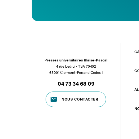
C
Presses universitaires Blaise-Pascal
4 rue Ledru - TSA 70402
C
63001 Clermont-Ferrand Cedex 1
04 73 34 68 09
A
NOUS CONTACTER
N