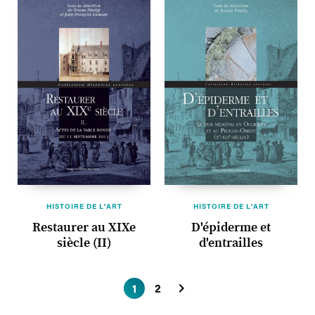
HISTOIRE DE L'ART
HISTOIRE DE L'ART
Restaurer au XIXe
D'épiderme et
siècle (II)
d'entrailles

1
2