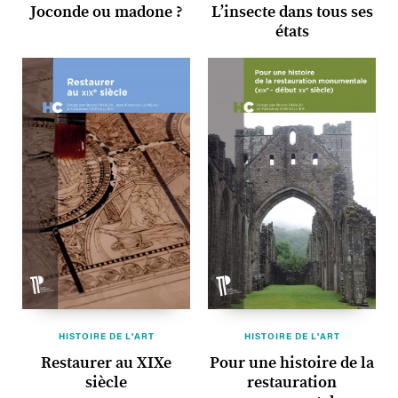
Joconde ou madone ?
L’insecte dans tous ses
états
HISTOIRE DE L'ART
HISTOIRE DE L'ART
Restaurer au XIXe
Pour une histoire de la
siècle
restauration