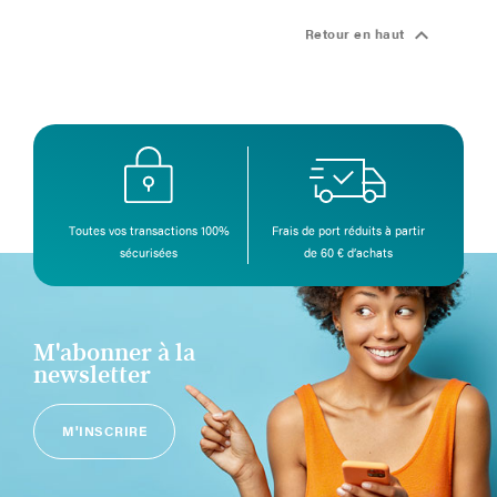

Retour en haut
Toutes vos transactions 100%
Frais de port réduits à partir
sécurisées
de 60 € d’achats
M'abonner à la
newsletter
M'INSCRIRE