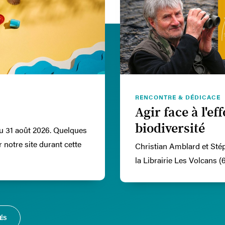
RENCONTRE & DÉDICACE
Agir face à l'e
biodiversité
au 31 août 2026. Quelques
notre site durant cette
Christian Amblard et Sté
la Librairie Les Volcans 
ÉS