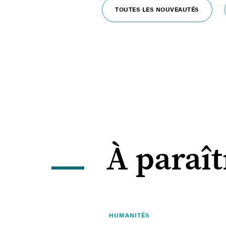
TOUTES LES NOUVEAUTÉS
À paraît
HUMANITÉS