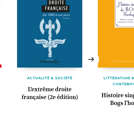
ACTUALITÉ & SOCIÉTÉ
LITTÉRATURE 
CONTEMP
L'extrême droite
Histoire sin
française (2e édition)
Bogs l’h