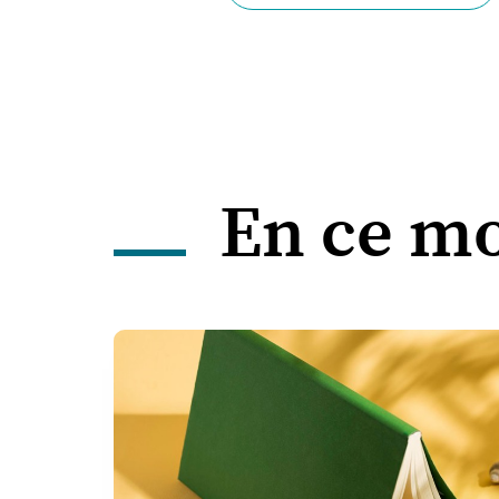
En ce m