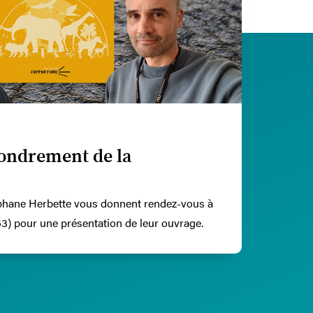
ffondrement de la
phane Herbette vous donnent rendez-vous à
(63) pour une présentation de leur ouvrage.