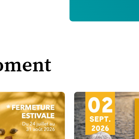
oment