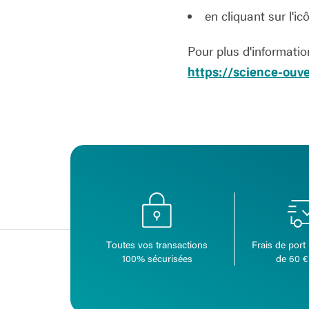
en cliquant sur l'i
Pour plus d'informatio
https://science-ouve
Toutes vos transactions
Frais de port 
100% sécurisées
de 60 €