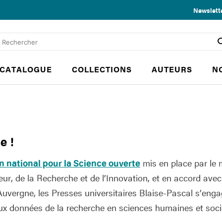
Newslett
CATALOGUE
COLLECTIONS
AUTEURS
N
e !
n national pour la Science ouverte
mis en place par le 
ur, de la Recherche et de l’Innovation, et en accord avec 
Auvergne, les Presses universitaires Blaise-Pascal s’engage
aux données de la recherche en sciences humaines et soci