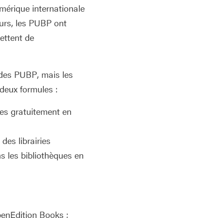
umérique internationale
eurs, les PUBP ont
ettent de
t des PUBP, mais les
deux formules :
les gratuitement en
des librairies
s les bibliothèques en
enEdition Books ;