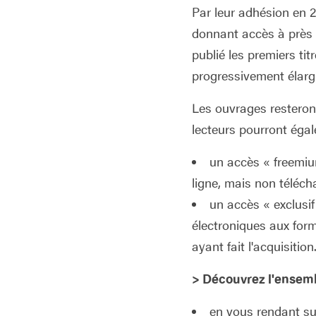
Par leur adhésion en
donnant accès à près 
publié les premiers tit
progressivement élargir
Les ouvrages resteront
lecteurs pourront égal
un accès « freemium
ligne, mais non téléch
un accès « exclusif
électroniques aux for
ayant fait l'acquisition
> Découvrez l'ensemb
en vous rendant sur