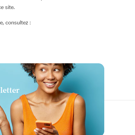
 site.
, consultez :
letter