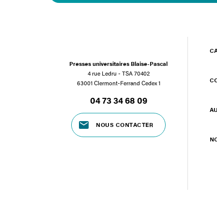
C
Presses universitaires Blaise-Pascal
4 rue Ledru - TSA 70402
C
63001 Clermont-Ferrand Cedex 1
04 73 34 68 09
A
NOUS CONTACTER
N