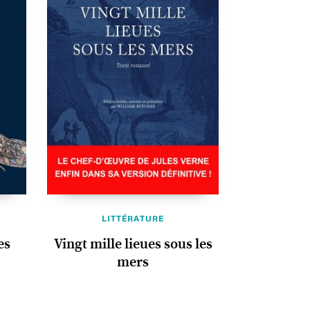
LITTÉRATURE
es
Vingt mille lieues sous les
mers