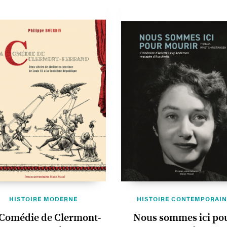
HISTOIRE MODERNE
HISTOIRE CONTEMPORAIN
 Comédie de Clermont-
Nous sommes ici po