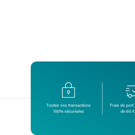
Toutes vos transactions
Frais de port 
100% sécurisées
de 60 €