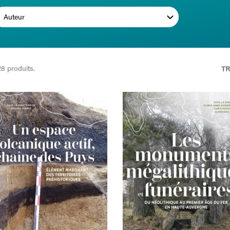
Auteur
 28 produits.
TR