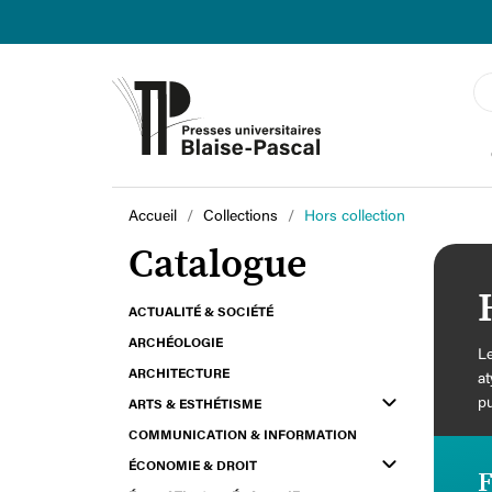
Accueil
Collections
Hors collection
Catalogue
ACTUALITÉ & SOCIÉTÉ
ARCHÉOLOGIE
Le
ARCHITECTURE
at
pu
ARTS & ESTHÉTISME
COMMUNICATION & INFORMATION
ÉCONOMIE & DROIT
F