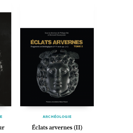
E
ARCHÉOLOGIE
ur
Éclats arvernes (II)