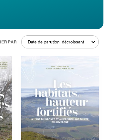
IER PAR
Date de parution, décroissant