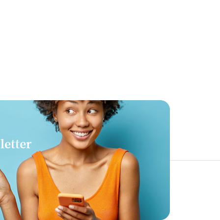

letter