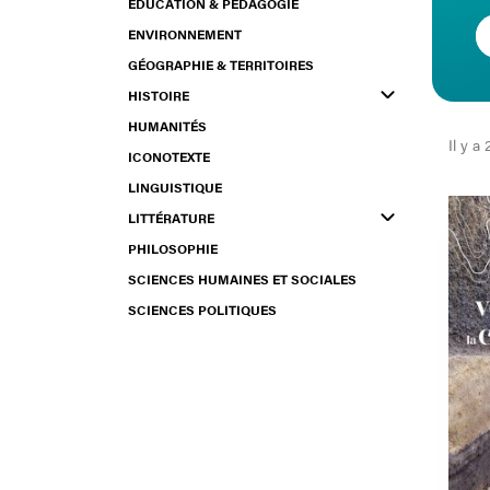
ÉDUCATION & PÉDAGOGIE
ENVIRONNEMENT
GÉOGRAPHIE & TERRITOIRES
HISTOIRE
HUMANITÉS
Il y a
ICONOTEXTE
LINGUISTIQUE
LITTÉRATURE
PHILOSOPHIE
SCIENCES HUMAINES ET SOCIALES
SCIENCES POLITIQUES