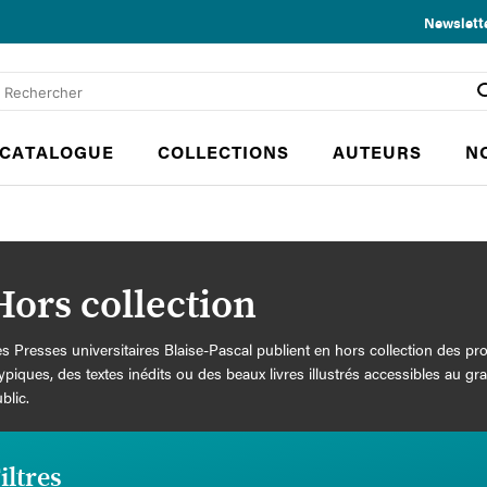
Newslett
CATALOGUE
COLLECTIONS
AUTEURS
N
Hors collection
s Presses universitaires Blaise-Pascal publient en hors collection des pro
ypiques, des textes inédits ou des beaux livres illustrés accessibles au gr
blic.
iltres