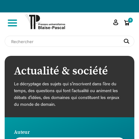

shopping_cart
0
search
Actualité & société
Le décryptage des sujets qui s'inscrivent dans l'ère du
temps, des questions qui font l'actualité ou animent les
débats d'idées, des domaines qui constituent les enjeux
du monde de demain.
Auteur