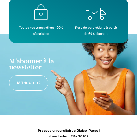
Toutes vos transactions 100%
Frais de port réduits à partir
sécurisées
de 60 € d’achats
M'abonner à la
newsletter
M'INSCRIRE
Presses universitaires Blaise-Pascal
4 rue Ledru - TSA 70402