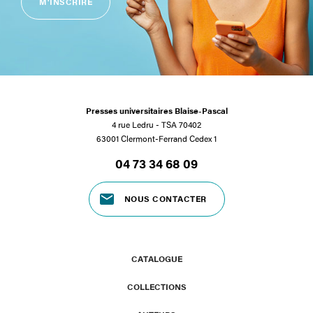
M'INSCRIRE
Presses universitaires Blaise-Pascal
4 rue Ledru - TSA 70402
63001 Clermont-Ferrand Cedex 1
04 73 34 68 09
NOUS CONTACTER
CATALOGUE
COLLECTIONS