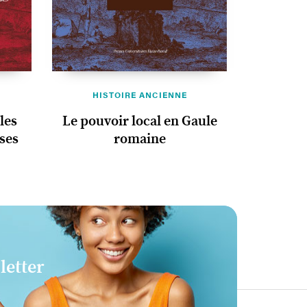
HISTOIRE ANCIENNE
 les
Le pouvoir local en Gaule
ises
romaine
letter