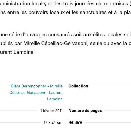
dministration locale, et des trois journées clermontoises
s entre les pouvoirs locaux et les sanctuaires et à la plac
s une série d’ouvrages consacrés soit aux élites locales s
publiés par Mireille Cébeillac-Gervasoni, seule ou avec la 
aurent Lamoine.
Clara Berrendonner
Mireille
Collection
Cébeillac-Gervasoni
Laurent
Lamoine
1 février 2011
Nombre de pages
17 x 24 cm
Reliure