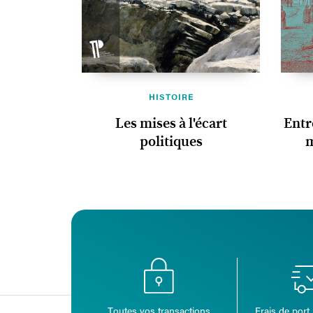
HISTOIRE
Les mises à l'écart
Entr
politiques
m
Toutes vos transactions
Frais de port 