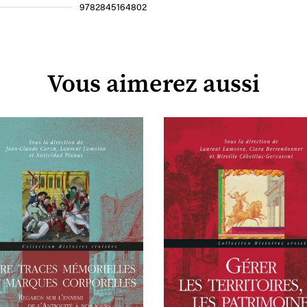
9782845164802
Vous aimerez aussi