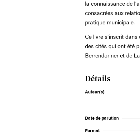
la connaissance de l’a
consacrées aux relation
pratique municipale.
Ce livre s’inscrit dan
des cités qui ont été 
Berrendonner et de L
Détails
Auteur(s)
Date de parution
Format