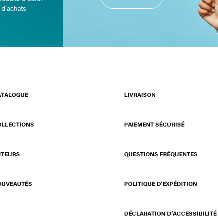
 d’achats
ATALOGUE
LIVRAISON
OLLECTIONS
PAIEMENT SÉCURISÉ
UTEURS
QUESTIONS FRÉQUENTES
OUVEAUTÉS
POLITIQUE D'EXPÉDITION
DÉCLARATION D’ACCESSIBILITÉ