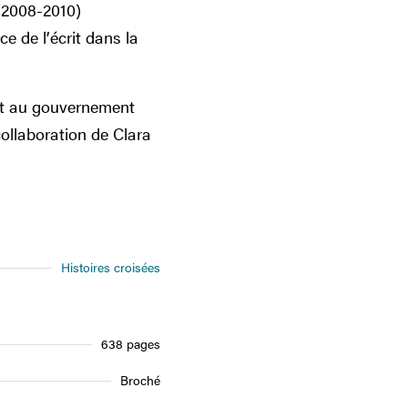
 (2008-2010)
e de l’écrit dans la
oit au gouvernement
collaboration de Clara
Histoires croisées
638 pages
Broché