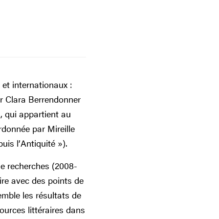
et internationaux :
ar Clara Berrendonner
, qui appartient au
rdonnée par Mireille
is l’Antiquité »).
de recherches (2008-
ire avec des points de
mble les résultats de
urces littéraires dans