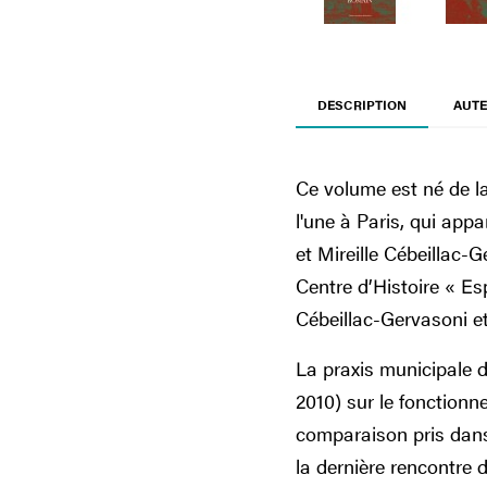
DESCRIPTION
AUTE
Ce volume est né de la
l'une à Paris, qui ap
et Mireille Cébeillac
Centre d’Histoire « Es
Cébeillac-Gervasoni e
La praxis municipale d
2010) sur le fonctionn
comparaison pris dans 
la dernière rencontre