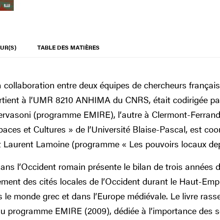
UR(S)
TABLE DES MATIÈRES
 collaboration entre deux équipes de chercheurs français 
partient à l’UMR 8210 ANHIMA du CNRS, était codirigée p
-Gervasoni (programme EMIRE), l’autre à Clermont-Ferrand
paces et Cultures » de l’Université Blaise-Pascal, est coo
t Laurent Lamoine (programme « Les pouvoirs locaux depu
ans l’Occident romain présente le bilan de trois années 
ement des cités locales de l’Occident durant le Haut-Emp
le monde grec et dans l’Europe médiévale. Le livre rasse
 du programme EMIRE (2009), dédiée à l’importance des so