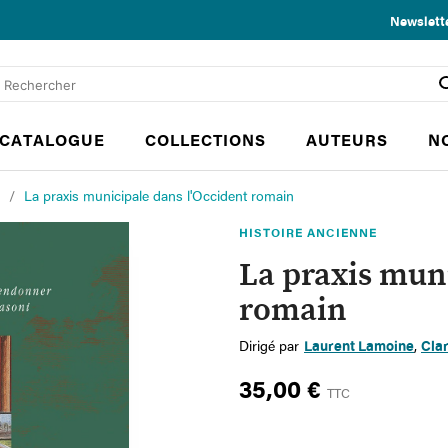
Newslett
CATALOGUE
COLLECTIONS
AUTEURS
N
La praxis municipale dans l'Occident romain
HISTOIRE ANCIENNE
La praxis muni
romain
Dirigé par
Laurent Lamoine
,
Cla
35,00 €
TTC