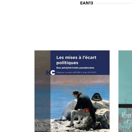
EAN13