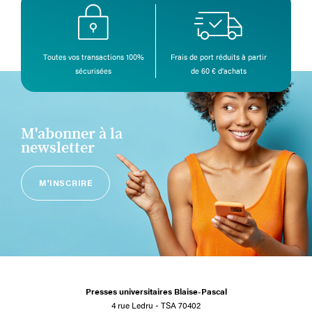
Toutes vos transactions 100%
Frais de port réduits à partir
sécurisées
de 60 € d’achats
M'abonner à la
newsletter
M'INSCRIRE
Presses universitaires Blaise-Pascal
4 rue Ledru - TSA 70402