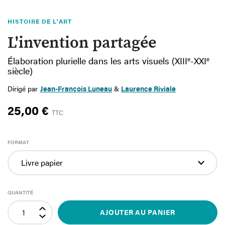
HISTOIRE DE L'ART
L'invention partagée
Élaboration plurielle dans les arts visuels (XIII
e
-XXI
e
siècle)
Dirigé par
Jean-François Luneau
&
Laurence Riviale
25,00 €
TTC
FORMAT
QUANTITÉ
AJOUTER AU PANIER