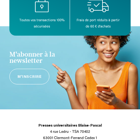
Toutes vos transactions 100%
Frais de port réduits à partir
sécurisées
de 60 € d’achats
M'abonner à la
newsletter
M'INSCRIRE
Presses universitaires Blaise-Pascal
4 rue Ledru - TSA 70402
63001 Clermont-Ferrand Cedex 1