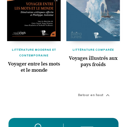
LITTÉRATURE MODERNE ET
LITTÉRATURE COMPARÉE
CONTEMPORAINE
Voyages illustrés aux
Voyager entre les mots
pays froids
et le monde

Retour en haut