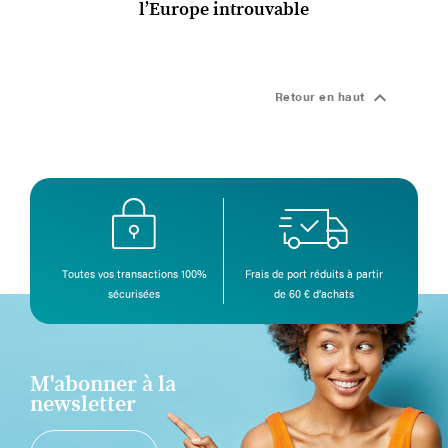
l’Europe introuvable

Retour en haut
Toutes vos transactions 100%
Frais de port réduits à partir
sécurisées
de 60 € d’achats
M'abonner à la
newsletter