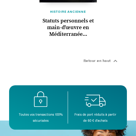
HISTOIRE ANCIENNE
Statuts personnels et
main-d'œuvre en
Méditerranée...

Retour en haut
Toutes vos transactions 100%
Frais de port réduits à partir
sécurisées
de 60 € d’achats