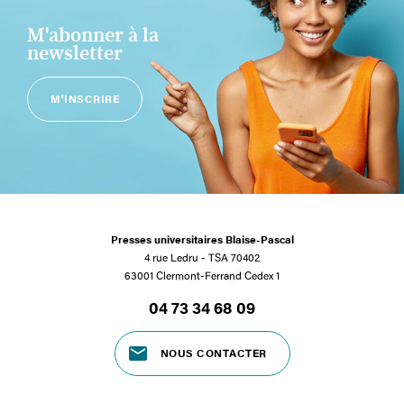
M'abonner à la
newsletter
M'INSCRIRE
Presses universitaires Blaise-Pascal
4 rue Ledru - TSA 70402
63001 Clermont-Ferrand Cedex 1
04 73 34 68 09
NOUS CONTACTER