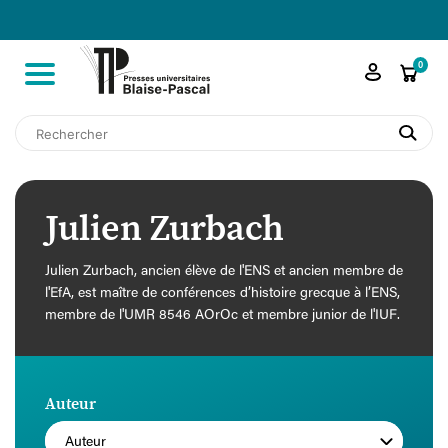

shopping_cart
0
search
Julien Zurbach
Julien Zurbach, ancien élève de l'ENS et ancien membre de
l'EfA, est maître de conférences d’histoire grecque à l’ENS,
membre de l'UMR 8546 AOrOc et membre junior de l'IUF.
Auteur
Auteur