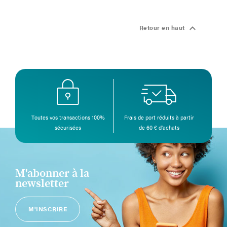

Retour en haut
Toutes vos transactions 100%
Frais de port réduits à partir
sécurisées
de 60 € d’achats
M'abonner à la
newsletter
M'INSCRIRE