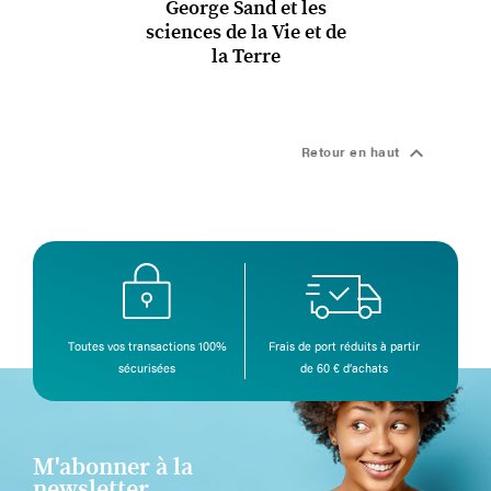
George Sand et les
sciences de la Vie et de
la Terre

Retour en haut
Toutes vos transactions 100%
Frais de port réduits à partir
sécurisées
de 60 € d’achats
M'abonner à la
newsletter