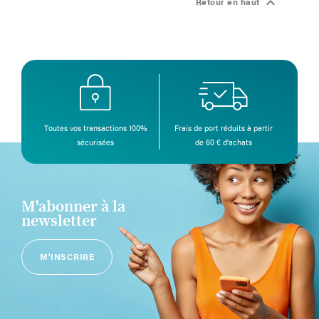

Retour en haut
Toutes vos transactions 100%
Frais de port réduits à partir
sécurisées
de 60 € d’achats
M'abonner à la
newsletter
M'INSCRIRE