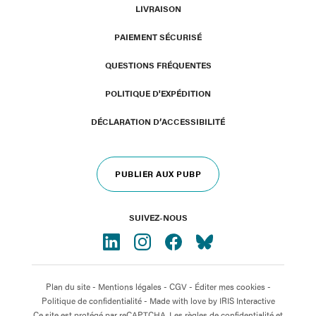
LIVRAISON
PAIEMENT SÉCURISÉ
QUESTIONS FRÉQUENTES
POLITIQUE D'EXPÉDITION
DÉCLARATION D’ACCESSIBILITÉ
PUBLIER AUX PUBP
SUIVEZ-NOUS
Plan du site
-
Mentions légales
-
CGV
-
Éditer mes cookies
-
Politique de confidentialité
- Made with love by
IRIS Interactive
Ce site est protégé par reCAPTCHA. Les règles de confidentialité et