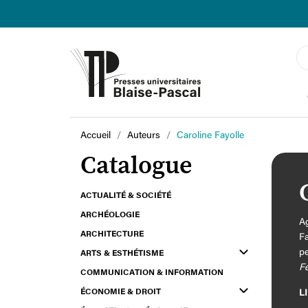
Accueil
Auteurs
Caroline Fayolle
Catalogue
ACTUALITÉ & SOCIÉTÉ
ARCHÉOLOGIE
Ag
ARCHITECTURE
Fa
pe
ARTS & ESTHÉTISME
Fe
COMMUNICATION & INFORMATION
C
ÉCONOMIE & DROIT
L