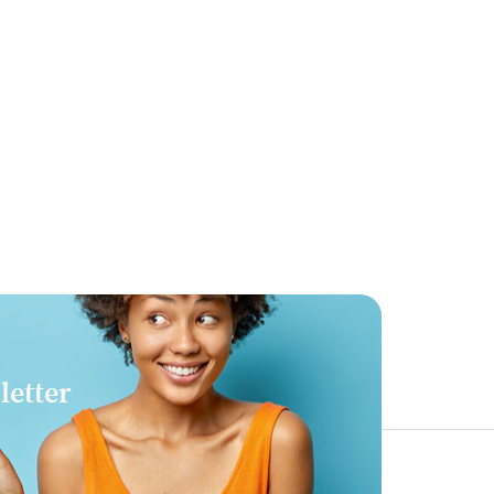
letter