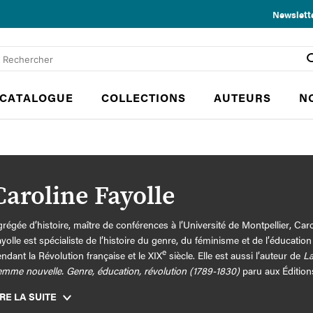
Newslett
CATALOGUE
COLLECTIONS
AUTEURS
N
Caroline Fayolle
régée d’histoire, maître de conférences à l’Université de Montpellier, Caro
yolle est spécialiste de l’histoire du genre, du féminisme et de l’éducation
e
ndant la Révolution française et le XIX
siècle. Elle est aussi l’auteur de
L
mme nouvelle. Genre, éducation, révolution (1789-1830)
paru aux Édition
THS en 2017.
IRE LA SUITE