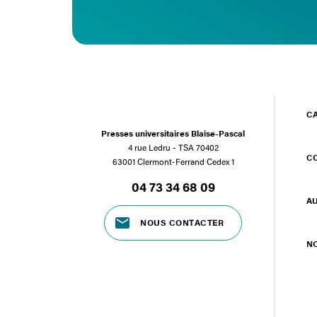
C
Presses universitaires Blaise-Pascal
4 rue Ledru - TSA 70402
C
63001 Clermont-Ferrand Cedex 1
04 73 34 68 09
A
NOUS CONTACTER
N