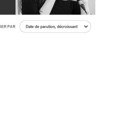
IER PAR
Date de parution, décroissant