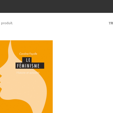
1 produit.
TR