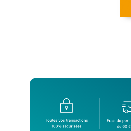
Toutes vos transactions
Frais de port 
100% sécurisées
de 60 €