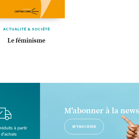
ACTUALITÉ & SOCIÉTÉ
Le féminisme
M'abonner à la news
M'INSCRIRE
réduits à partir
 d’achats