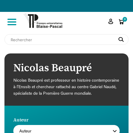

shopping_cart
0
search
Nicolas Beaupré
Nicolas Beaupré est professeur en histoire contemporaine
à l’Enssib et chercheur rattaché au centre Gabriel Naudé,
spécialiste de la Première Guerre mondiale.
Auteur
Auteur