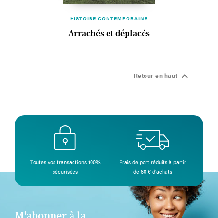
HISTOIRE CONTEMPORAINE
Arrachés et déplacés

Retour en haut
Toutes vos transactions 100%
Frais de port réduits à partir
sécurisées
de 60 € d’achats
M'abonner à la