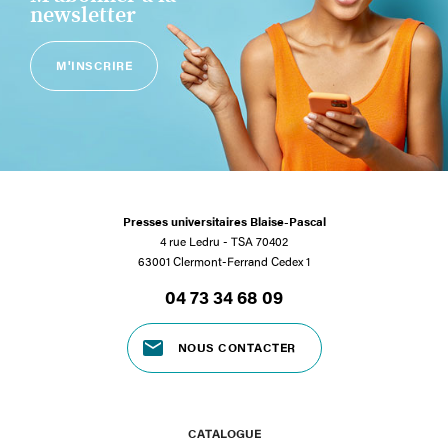
newsletter
M'INSCRIRE
Presses universitaires Blaise-Pascal
4 rue Ledru - TSA 70402
63001 Clermont-Ferrand Cedex 1
04 73 34 68 09
NOUS CONTACTER
CATALOGUE