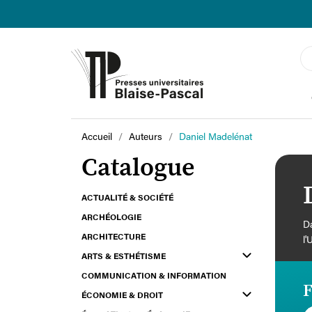
Accueil
Auteurs
Daniel Madelénat
Catalogue
ACTUALITÉ & SOCIÉTÉ
ARCHÉOLOGIE
Da
ARCHITECTURE
l'
ARTS & ESTHÉTISME
COMMUNICATION & INFORMATION
F
ÉCONOMIE & DROIT