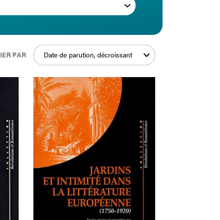
IER PAR
Date de parution, décroissant