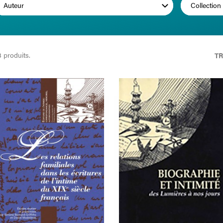
Auteur
Collection
3 produits.
TR