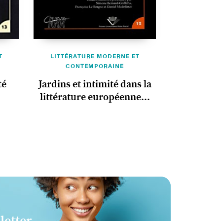
T
LITTÉRATURE MODERNE ET
CONTEMPORAINE
té
Jardins et intimité dans la
littérature européenne...