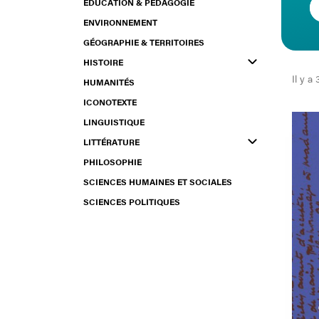
ÉDUCATION & PÉDAGOGIE
ENVIRONNEMENT
GÉOGRAPHIE & TERRITOIRES
HISTOIRE
Il y a 
HUMANITÉS
ICONOTEXTE
LINGUISTIQUE
LITTÉRATURE
PHILOSOPHIE
SCIENCES HUMAINES ET SOCIALES
SCIENCES POLITIQUES