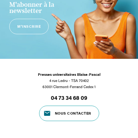
M'abonner à la
newsletter
M'INSCRIRE
Presses universitaires Blaise-Pascal
4 rue Ledru - TSA 70402
63001 Clermont-Ferrand Cedex 1
04 73 34 68 09
NOUS CONTACTER