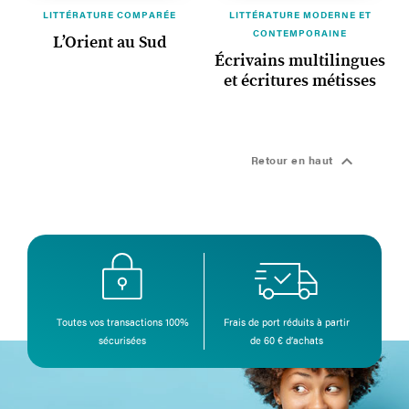
LITTÉRATURE COMPARÉE
LITTÉRATURE MODERNE ET
CONTEMPORAINE
L’Orient au Sud
Écrivains multilingues
et écritures métisses

Retour en haut
Toutes vos transactions 100%
Frais de port réduits à partir
sécurisées
de 60 € d’achats