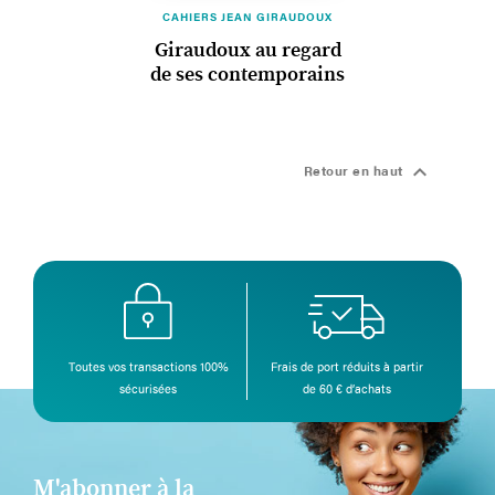
CAHIERS JEAN GIRAUDOUX
Giraudoux au regard
de ses contemporains

Retour en haut
Toutes vos transactions 100%
Frais de port réduits à partir
sécurisées
de 60 € d’achats
M'abonner à la