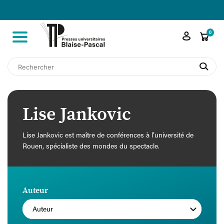

shopping_cart
0
search
Lise Jankovic
Lise Jankovic est maître de conférences à l’université de
Rouen, spécialiste des mondes du spectacle.
Auteur
Auteur