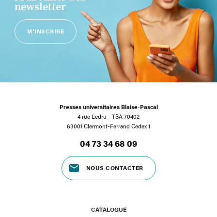
newsletter
M'INSCRIRE
Presses universitaires Blaise-Pascal
4 rue Ledru - TSA 70402
63001 Clermont-Ferrand Cedex 1
04 73 34 68 09
NOUS CONTACTER
CATALOGUE