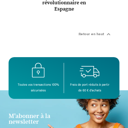
révolutionnaire en
Espagne

Retour en haut
Toutes vos transactions 100%
Frais de port réduits à partir
sécurisées
de 60 € d’achats
M'abonner à la
newsletter