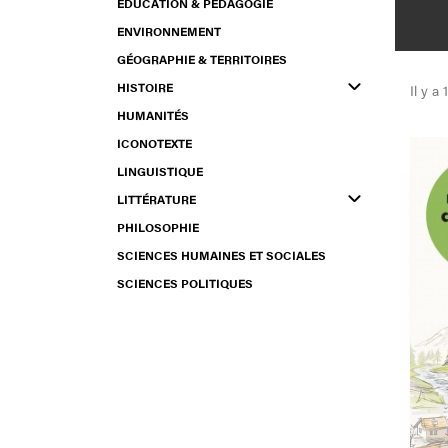
ÉDUCATION & PÉDAGOGIE
pr
co
ENVIRONNEMENT
GÉOGRAPHIE & TERRITOIRES
HISTOIRE
Il y a 
HUMANITÉS
ICONOTEXTE
LINGUISTIQUE
LITTÉRATURE
PHILOSOPHIE
SCIENCES HUMAINES ET SOCIALES
SCIENCES POLITIQUES