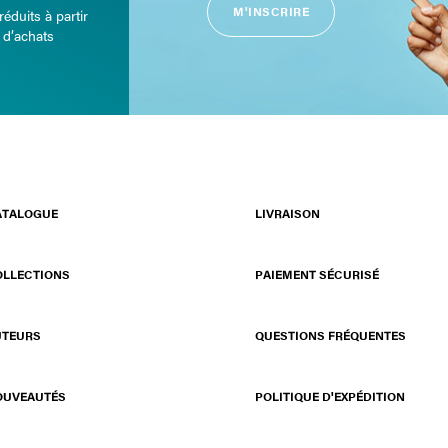
M'INSCRIRE
réduits à partir
 d’achats
ATALOGUE
LIVRAISON
OLLECTIONS
PAIEMENT SÉCURISÉ
UTEURS
QUESTIONS FRÉQUENTES
OUVEAUTÉS
POLITIQUE D'EXPÉDITION