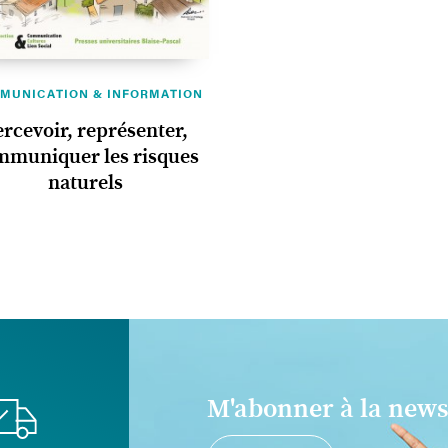
MUNICATION & INFORMATION
ercevoir, représenter,
mmuniquer les risques
naturels
M'abonner à la news