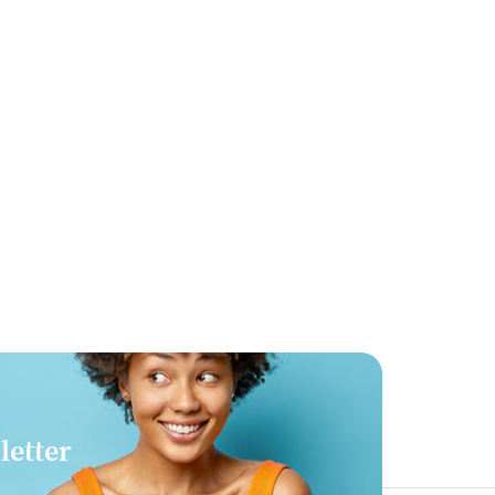
letter