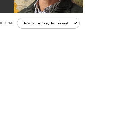
IER PAR
Date de parution, décroissant