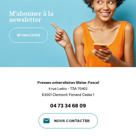
M'abonner à la
newsletter
M'INSCRIRE
Presses universitaires Blaise-Pascal
4 rue Ledru - TSA 70402
63001 Clermont-Ferrand Cedex 1
04 73 34 68 09
NOUS CONTACTER