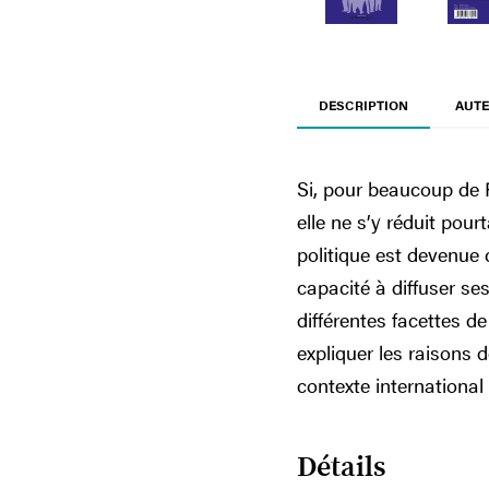
DESCRIPTION
AUTE
Si, pour beaucoup de F
elle ne s’y réduit pou
politique est devenue 
capacité à diffuser se
différentes facettes de
expliquer les raisons d
contexte international 
Détails