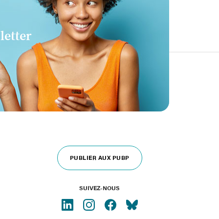
letter
PUBLIER AUX PUBP
SUIVEZ-NOUS