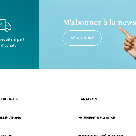
M'abonner à la news
M'INSCRIRE
réduits à partir
 d’achats
ATALOGUE
LIVRAISON
OLLECTIONS
PAIEMENT SÉCURISÉ