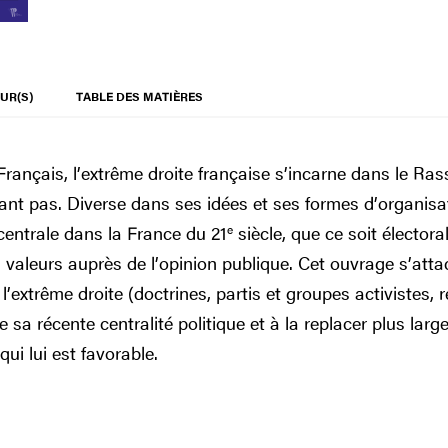
UR(S)
TABLE DES MATIÈRES
rançais, l’extrême droite française s’incarne dans le Ra
rtant pas. Diverse dans ses idées et ses formes d’organisa
centrale dans la France du 21
e
siècle, que ce soit élector
s valeurs auprès de l’opinion publique. Cet ouvrage s’att
 l’extrême droite (doctrines, partis et groupes activistes, 
e sa récente centralité politique et à la replacer plus la
qui lui est favorable.