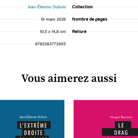
Jean-Étienne Dubois
Collection
19 mars 2026
Nombre de pages
10,5 x 14,8 cm
Reliure
9782383773955
Vous aimerez aussi