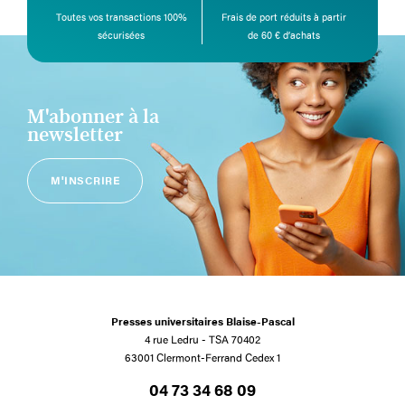
Toutes vos transactions 100%
Frais de port réduits à partir
sécurisées
de 60 € d’achats
M'abonner à la
newsletter
M'INSCRIRE
Presses universitaires Blaise-Pascal
4 rue Ledru - TSA 70402
63001 Clermont-Ferrand Cedex 1
04 73 34 68 09