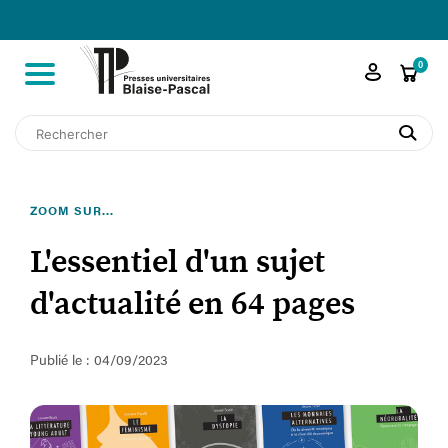

shopping_cart
0
search
ZOOM SUR...
L'essentiel d'un sujet
d'actualité en 64 pages
Publié le : 04/09/2023