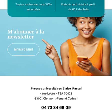
Toutes vos transactions 100%
Frais de port réduits à partir
sécurisées
de 60 € d’achats
M'abonner à la
newsletter
M'INSCRIRE
Presses universitaires Blaise-Pascal
4 rue Ledru - TSA 70402
63001 Clermont-Ferrand Cedex 1
04 73 34 68 09