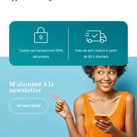
Toutes vos transactions 100%
Frais de port réduits à partir
sécurisées
de 60 € d’achats
M'abonner à la
newsletter
M'INSCRIRE