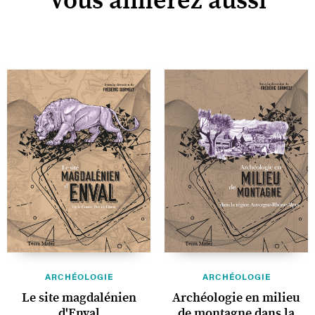
Vous aimerez aussi
ARCHÉOLOGIE
ARCHÉOLOGIE
Le site magdalénien
Archéologie en milieu
d'Enval
de montagne dans la