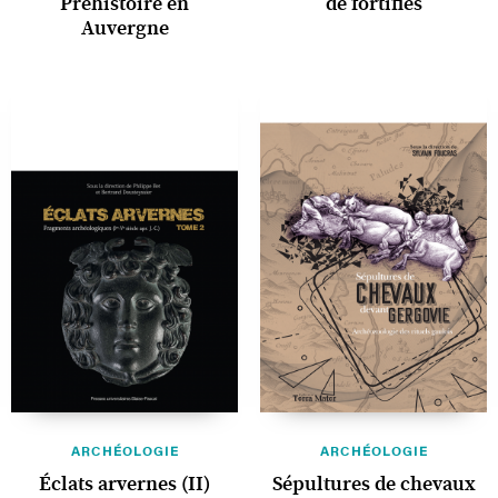
Préhistoire en
de fortifiés
Auvergne
ARCHÉOLOGIE
ARCHÉOLOGIE
Éclats arvernes (II)
Sépultures de chevaux