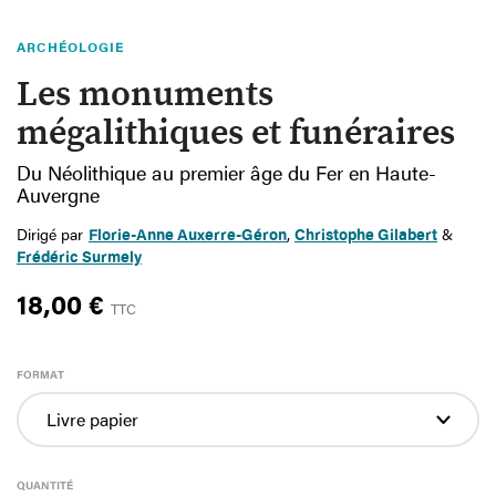
ARCHÉOLOGIE
Les monuments
mégalithiques et funéraires
Du Néolithique au premier âge du Fer en Haute-
Auvergne
Dirigé par
Florie-Anne Auxerre-Géron
,
Christophe Gilabert
&
Frédéric Surmely
18,00 €
TTC
FORMAT
QUANTITÉ