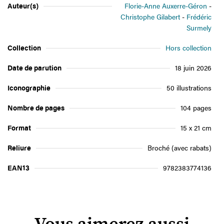
Auteur(s)
Florie-Anne Auxerre-Géron
Christophe Gilabert
Frédéric
Surmely
Collection
Hors collection
Date de parution
18 juin 2026
Iconographie
50 illustrations
Nombre de pages
104 pages
Format
15 x 21 cm
Reliure
Broché (avec rabats)
EAN13
9782383774136