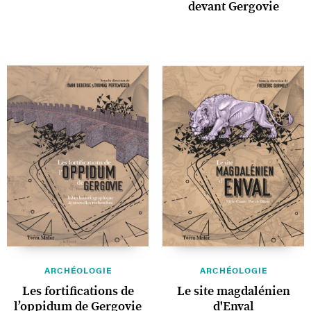
devant Gergovie
ARCHÉOLOGIE
ARCHÉOLOGIE
Les fortifications de
Le site magdalénien
l’oppidum de Gergovie
d'Enval