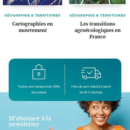
GÉOGRAPHIE & TERRITOIRES
GÉOGRAPHIE & TERRITOIRES
Cartographies en
Les transitions
mouvement
agroécologiques en
France
Toutes vos transactions 100%
Frais de port réduits à partir
sécurisées
de 60 € d’achats
M'abonner à la
newsletter