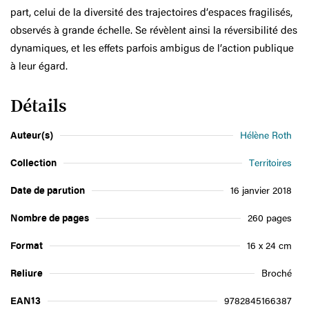
part, celui de la diversité des trajectoires d’espaces fragilisés,
observés à grande échelle. Se révèlent ainsi la réversibilité des
dynamiques, et les effets parfois ambigus de l’action publique
à leur égard.
Détails
Auteur(s)
Hélène Roth
Collection
Territoires
Date de parution
16 janvier 2018
Nombre de pages
260 pages
Format
16 x 24 cm
Reliure
Broché
EAN13
9782845166387