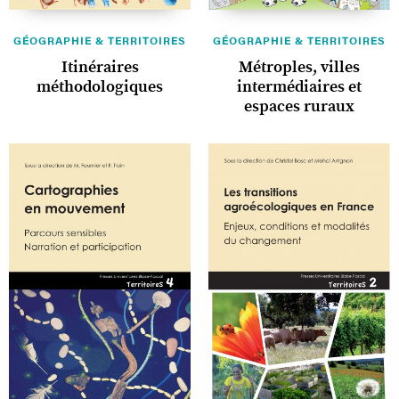
GÉOGRAPHIE & TERRITOIRES
GÉOGRAPHIE & TERRITOIRES
Itinéraires
Métroples, villes
méthodologiques
intermédiaires et
espaces ruraux