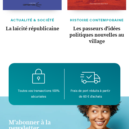
ACTUALITÉ & SOCIÉTÉ
HISTOIRE CONTEMPORAINE
La laïcité républicaine
Les passeurs d'idées
politiques nouvelles au
village
Toutes vos transactions 100%
Frais de port réduits à partir
sécurisées
de 60 € d’achats
M'abonner à la
newsletter