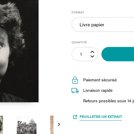
FORMAT
QUANTITÉ
Paiement sécurisé
Livraison rapide
Retours possibles sous 14 
FEUILLETER UN EXTRAIT
