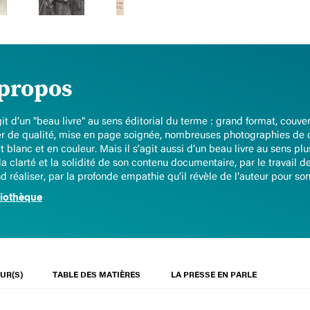
propos
agit d’un "beau livre" au sens éditorial du terme : grand format, couve
r de qualité, mise en page soignée, nombreuses photographies de d
et blanc et en couleur. Mais il s’agit aussi d’un beau livre au sens p
 la clarté et la solidité de son contenu documentaire, par le travail 
d réaliser, par la profonde empathie qu’il révèle de l’auteur pour son
liothèque
UR(S)
TABLE DES MATIÈRES
LA PRESSE EN PARLE