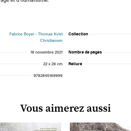
Fabrice Boyer
Thomas Kvist
Collection
Christiansen
18 novembre 2021
Nombre de pages
22 x 28 cm
Reliure
9782845169999
Vous aimerez aussi