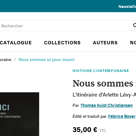
Newslett
CATALOGUE
COLLECTIONS
AUTEURS
N
oraine
Nous sommes ici pour mourir
HISTOIRE CONTEMPORAINE
Nous sommes i
L'itinéraire d'Arlette Lév
Par
Thomas Kvist Christiansen
Édité et traduit par
Fabrice Boyer
35,00 €
TTC