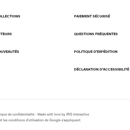
OLLECTIONS
PAIEMENT SÉCURISÉ
UTEURS
QUESTIONS FRÉQUENTES
OUVEAUTÉS
POLITIQUE D'EXPÉDITION
DÉCLARATION D’ACCESSIBILITÉ
tique de confidentialité
- Made with love by
IRIS Interactive
t les conditions d'utilisation de Google s'appliquent.