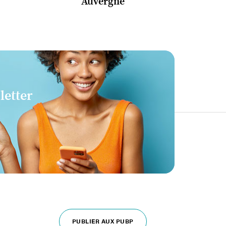
Auvergne
letter
PUBLIER AUX PUBP