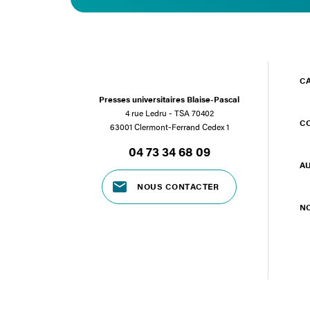
C
Presses universitaires Blaise-Pascal
4 rue Ledru - TSA 70402
C
63001 Clermont-Ferrand Cedex 1
04 73 34 68 09
A
NOUS CONTACTER
N