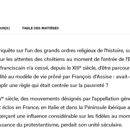
UR(S)
TABLE DES MATIÈRES
quête sur l'un des grands ordres religieux de l'histoire, s
 sur les attentes des chrétiens au moment de l'entrée de l
franciscain n'a cessé, depuis le XIII
e
siècle, d'être parcou
lité au modèle de vie prôné par François d'Assise : avait-
lir une règle qui était centrée sur la pauvreté ?
V
e
siècle, des mouvements désignés par l'appellation gén
 éclos en France, en Italie et dans la Péninsule ibérique a
exerçant une influence considérable sur les fidèles au m
issance du protestantisme, perdait son unité séculaire.