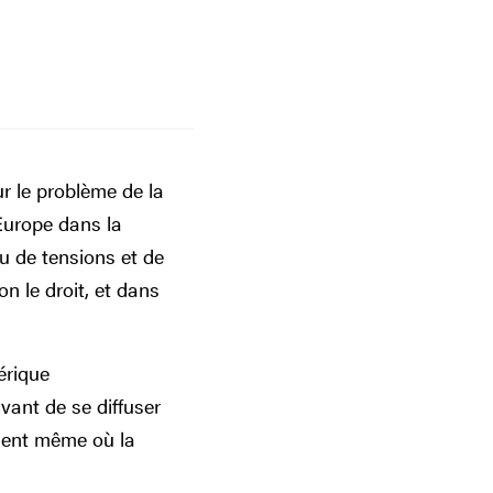
ur le problème de la
'Europe dans la
ru de tensions et de
on le droit, et dans
érique
vant de se diffuser
oment même où la