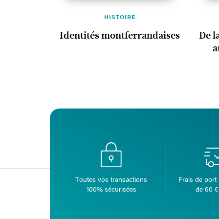
HISTOIRE
Identités montferrandaises
De l
a
Toutes vos transactions
Frais de port 
100% sécurisées
de 60 €