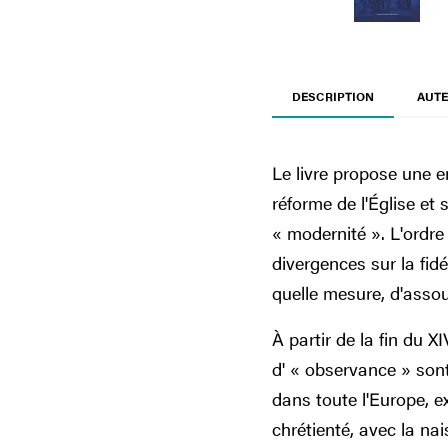
DESCRIPTION
AUTE
Le livre propose une en
réforme de l'Église et
« modernité ». L'ordre 
divergences sur la fidé
quelle mesure, d'assoup
À partir de la fin du XI
d' « observance » sont
dans toute l'Europe, 
chrétienté, avec la na