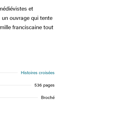
médiévistes et
à un ouvrage qui tente
mille franciscaine tout
Histoires croisées
536 pages
Broché