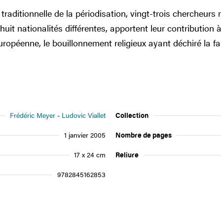
raditionnelle de la périodisation, vingt-trois chercheurs 
huit nationalités différentes, apportent leur contribution 
européenne, le bouillonnement religieux ayant déchiré la fa
Frédéric Meyer
Ludovic Viallet
Collection
1 janvier 2005
Nombre de pages
17 x 24 cm
Reliure
9782845162853