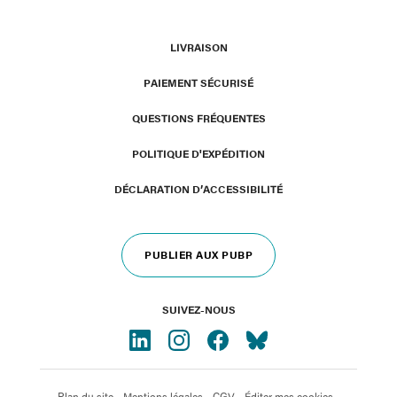
LIVRAISON
PAIEMENT SÉCURISÉ
QUESTIONS FRÉQUENTES
POLITIQUE D'EXPÉDITION
DÉCLARATION D’ACCESSIBILITÉ
PUBLIER AUX PUBP
SUIVEZ-NOUS
Plan du site
-
Mentions légales
-
CGV
-
Éditer mes cookies
-