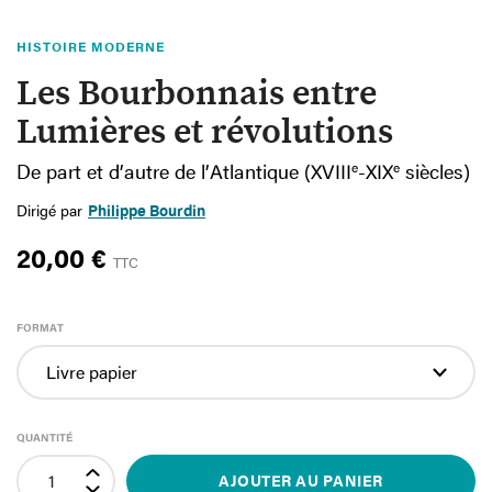
HISTOIRE MODERNE
Les Bourbonnais entre
Lumières et révolutions
De part et d’autre de l’Atlantique (XVIII
e
-XIX
e
siècles)
Dirigé par
Philippe Bourdin
20,00 €
TTC
FORMAT
QUANTITÉ
AJOUTER AU PANIER