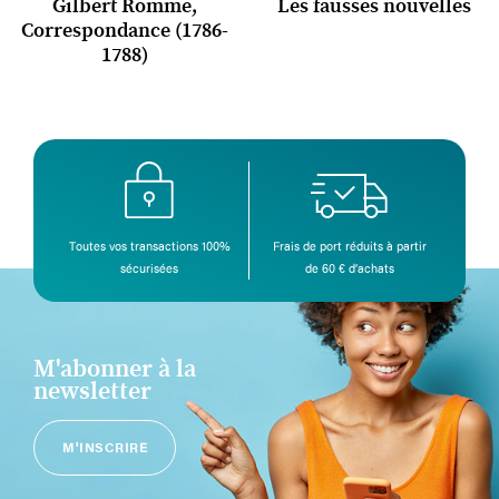
Gilbert Romme,
Les fausses nouvelles
Correspondance (1786-
1788)
Toutes vos transactions 100%
Frais de port réduits à partir
sécurisées
de 60 € d’achats
M'abonner à la
newsletter
M'INSCRIRE