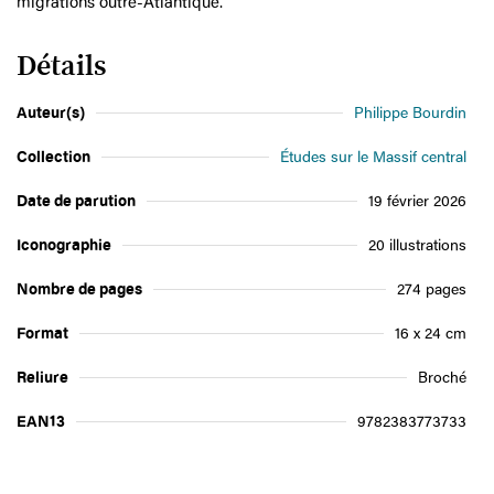
migrations outre-Atlantique.
Détails
Auteur(s)
Philippe Bourdin
Collection
Études sur le Massif central
Date de parution
19 février 2026
Iconographie
20 illustrations
Nombre de pages
274 pages
Format
16 x 24 cm
Reliure
Broché
EAN13
9782383773733