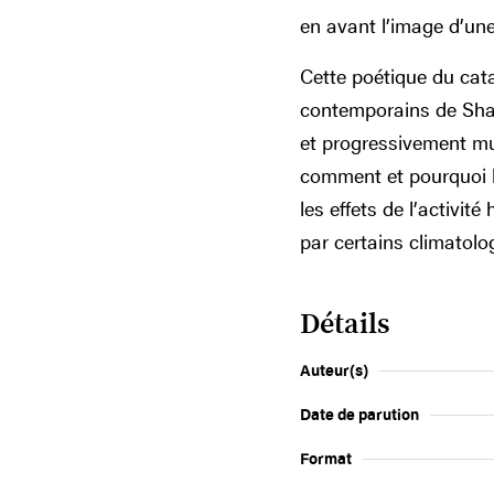
en avant l’image d’un
Cette poétique du cat
contemporains de Sha
et progressivement mu
comment et pourquoi 
les effets de l’activi
par certains climatol
Détails
Auteur(s)
Date de parution
Format