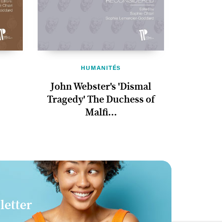
HUMANITÉS
John Webster's 'Dismal
Tragedy' The Duchess of
Malfi...
letter