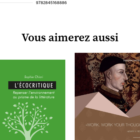
9782845168886
Vous aimerez aussi