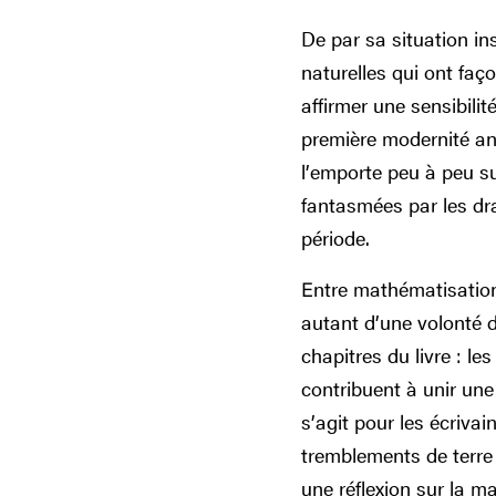
De par sa situation ins
naturelles qui ont faço
affirmer une sensibili
première modernité an
l’emporte peu à peu su
fantasmées par les dra
période.
Entre mathématisation 
autant d’une volonté d
chapitres du livre : l
contribuent à unir une 
s’agit pour les écrivai
tremblements de terre e
une réflexion sur la ma