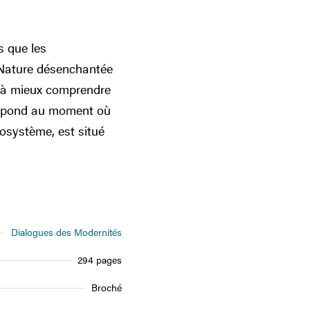
s que les
 Nature désenchantée
t à mieux comprendre
espond au moment où
cosystème, est situé
Dialogues des Modernités
294 pages
Broché