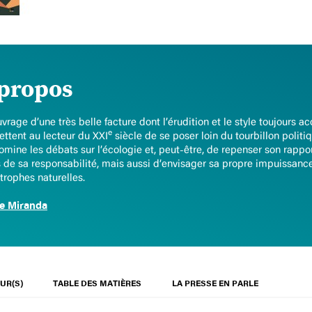
propos
vrage d’une très belle facture dont l’érudition et le style toujours a
e
ttent au lecteur du XXI
siècle de se poser loin du tourbillon polit
omine les débats sur l’écologie et, peut-être, de repenser son rapport
 de sa responsabilité, mais aussi d’envisager sa propre impuissanc
trophes naturelles.
e Miranda
UR(S)
TABLE DES MATIÈRES
LA PRESSE EN PARLE