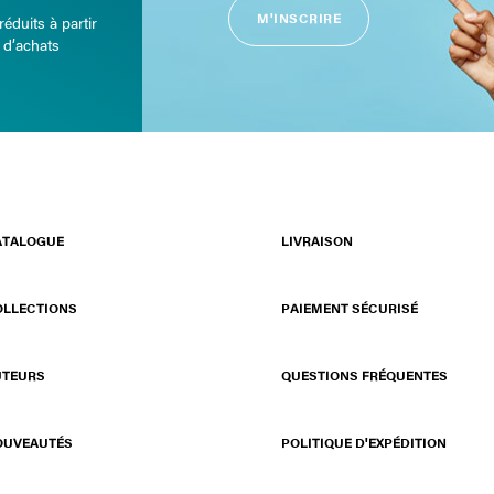
M'INSCRIRE
réduits à partir
 d’achats
ATALOGUE
LIVRAISON
OLLECTIONS
PAIEMENT SÉCURISÉ
UTEURS
QUESTIONS FRÉQUENTES
OUVEAUTÉS
POLITIQUE D'EXPÉDITION