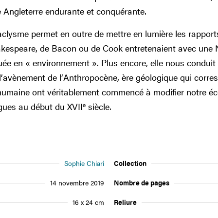
e Angleterre endurante et conquérante.
aclysme permet en outre de mettre en lumière les rapport
kespeare, de Bacon ou de Cook entretenaient avec une
ée en « environnement ». Plus encore, elle nous condui
l’avènement de l’Anthropocène, ère géologique qui corr
té humaine ont véritablement commencé à modifier notre é
ogues au début du XVII
e
siècle.
Sophie Chiari
Collection
14 novembre 2019
Nombre de pages
16 x 24 cm
Reliure