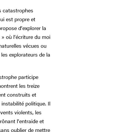
es catastrophes
ui est propre et
ropose d’explorer la
 » où l’écriture du moi
 naturelles vécues ou
les explorateurs de la
strophe participe
ntrent les treize
nt construits et
nstabilité politique. Il
vents violents, les
rônant l’entraide et
 sans oublier de mettre