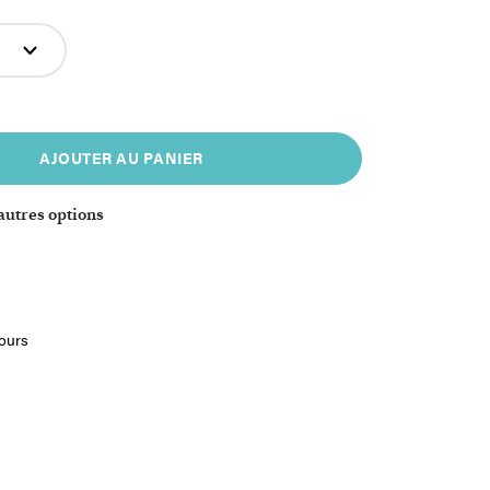
AJOUTER AU PANIER
autres options
jours