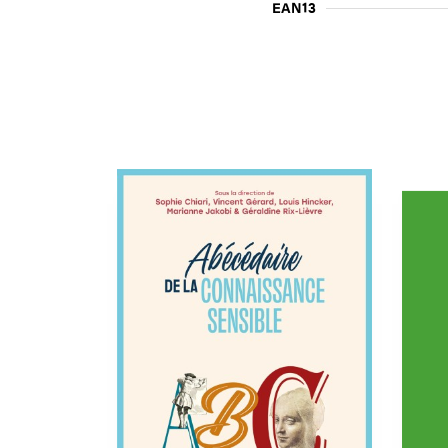
EAN13