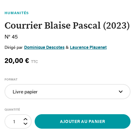
HUMANITÉS
Courrier Blaise Pascal (2023)
N° 45
Dirigé par
Dominique Descotes
&
Laurence Plazenet
20,00 €
TTC
FORMAT
QUANTITÉ
AJOUTER AU PANIER