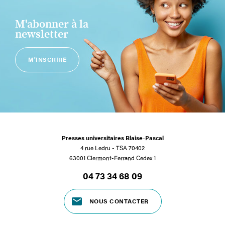
M'abonner à la
newsletter
M'INSCRIRE
Presses universitaires Blaise-Pascal
4 rue Ledru - TSA 70402
63001 Clermont-Ferrand Cedex 1
04 73 34 68 09
NOUS CONTACTER