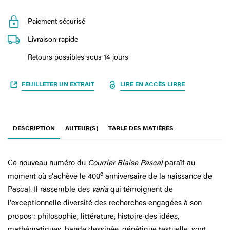
Paiement sécurisé
Livraison rapide
Retours possibles sous 14 jours
FEUILLETER UN EXTRAIT
LIRE EN ACCÈS LIBRE
DESCRIPTION
AUTEUR(S)
TABLE DES MATIÈRES
Ce nouveau numéro du
Courrier Blaise Pascal
paraît au
e
moment où s’achève le 400
anniversaire de la naissance de
Pascal. Il rassemble des
varia
qui témoignent de
l’exceptionnelle diversité des recherches engagées à son
propos : philosophie, littérature, histoire des idées,
mathématiques, bande dessinée, génétique textuelle, sont