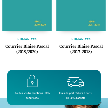
HUMANITÉS
HUMANITÉS
Courrier Blaise Pascal
Courrier Blaise Pascal
(2019/2020)
(2017-2018)
Toutes vos transactions 100%
Frais de port réduits à partir
sécurisées
de 60 € d’achats