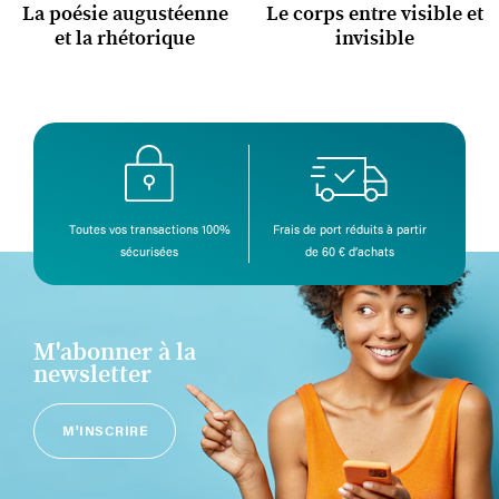
La poésie augustéenne
Le corps entre visible et
et la rhétorique
invisible
Toutes vos transactions 100%
Frais de port réduits à partir
sécurisées
de 60 € d’achats
M'abonner à la
newsletter
M'INSCRIRE