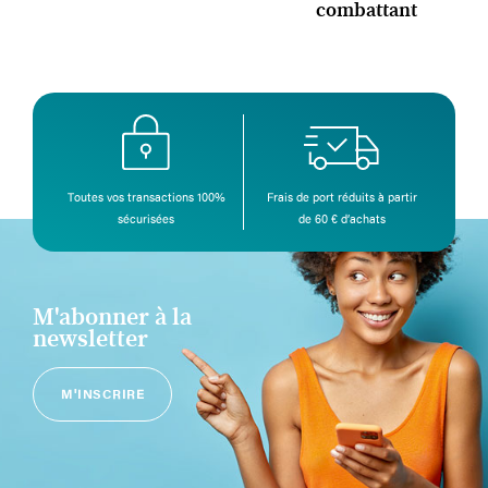
combattant
Toutes vos transactions 100%
Frais de port réduits à partir
sécurisées
de 60 € d’achats
M'abonner à la
newsletter
M'INSCRIRE