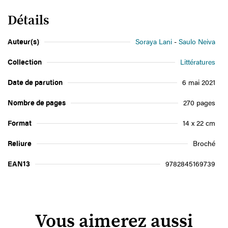
Détails
Auteur(s)
Soraya Lani
Saulo Neiva
Collection
Littératures
Date de parution
6 mai 2021
Nombre de pages
270 pages
Format
14 x 22 cm
Reliure
Broché
EAN13
9782845169739
Vous aimerez aussi