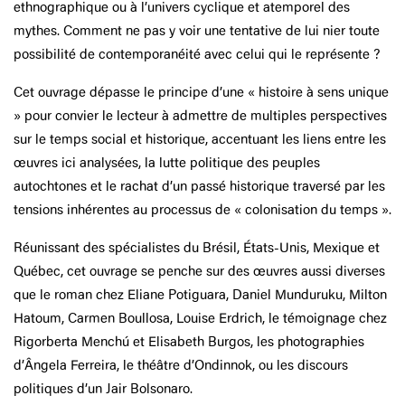
ethnographique ou à l’univers cyclique et atemporel des
mythes. Comment ne pas y voir une tentative de lui nier toute
possibilité de contemporanéité avec celui qui le représente ?
Cet ouvrage dépasse le principe d’une « histoire à sens unique
» pour convier le lecteur à admettre de multiples perspectives
sur le temps social et historique, accentuant les liens entre les
œuvres ici analysées, la lutte politique des peuples
autochtones et le rachat d’un passé historique traversé par les
tensions inhérentes au processus de « colonisation du temps ».
Réunissant des spécialistes du Brésil, États-Unis, Mexique et
Québec, cet ouvrage se penche sur des œuvres aussi diverses
que le roman chez Eliane Potiguara, Daniel Munduruku, Milton
Hatoum, Carmen Boullosa, Louise Erdrich, le témoignage chez
Rigorberta Menchú et Elisabeth Burgos, les photographies
d’Ângela Ferreira, le théâtre d’Ondinnok, ou les discours
politiques d’un Jair Bolsonaro.