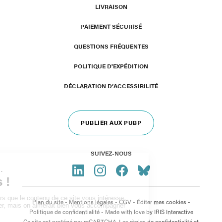
LIVRAISON
PAIEMENT SÉCURISÉ
QUESTIONS FRÉQUENTES
POLITIQUE D'EXPÉDITION
DÉCLARATION D’ACCESSIBILITÉ
PUBLIER AUX PUBP
SUIVEZ-NOUS
Plan du site
-
Mentions légales
-
CGV
-
Éditer mes cookies
-
Politique de confidentialité
- Made with love by
IRIS Interactive
Ce site est protégé par reCAPTCHA. Les règles de confidentialité et