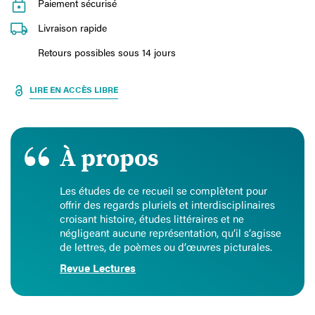
Paiement sécurisé
Livraison rapide
Retours possibles sous 14 jours
LIRE EN ACCÈS LIBRE
À propos
Les études de ce recueil se complètent pour
offrir des regards pluriels et interdisciplinaires
croisant histoire, études littéraires et ne
négligeant aucune représentation, qu’il s’agisse
de lettres, de poèmes ou d’œuvres picturales.
Revue Lectures