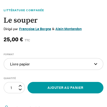
LITTÉRATURE COMPARÉE
Le souper
Dirigé par
Françoise Le Borgne
&
Alain Montandon
25,00 €
TTC
FORMAT
QUANTITÉ
AJOUTER AU PANIER