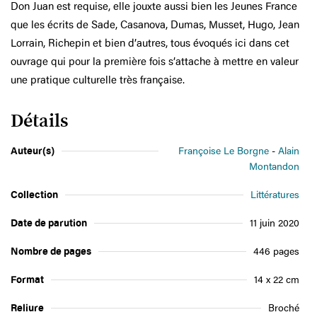
Don Juan est requise, elle jouxte aussi bien les Jeunes France
que les écrits de Sade, Casanova, Dumas, Musset, Hugo, Jean
Lorrain, Richepin et bien d’autres, tous évoqués ici dans cet
ouvrage qui pour la première fois s’attache à mettre en valeur
une pratique culturelle très française.
Détails
Auteur(s)
Françoise Le Borgne
Alain
Montandon
Collection
Littératures
Date de parution
11 juin 2020
Nombre de pages
446 pages
Format
14 x 22 cm
Reliure
Broché