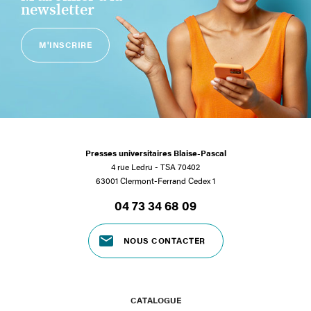
newsletter
M'INSCRIRE
Presses universitaires Blaise-Pascal
4 rue Ledru - TSA 70402
63001 Clermont-Ferrand Cedex 1
04 73 34 68 09
NOUS CONTACTER
CATALOGUE