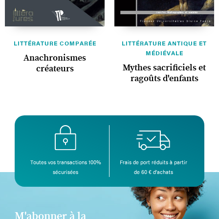
LITTÉRATURE COMPARÉE
LITTÉRATURE ANTIQUE ET
MÉDIÉVALE
Anachronismes
Mythes sacrificiels et
créateurs
ragoûts d'enfants
Toutes vos transactions 100%
Frais de port réduits à partir
sécurisées
de 60 € d’achats
M'abonner à la