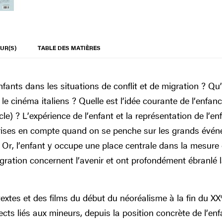
UR(S)
TABLE DES MATIÈRES
enfants dans les situations de conflit et de migration ? Q
et le cinéma italiens ? Quelle est l’idée courante de l’enfa
cle) ? L’expérience de l’enfant et la représentation de l’e
ises en compte quand on se penche sur les grands événe
. Or, l’enfant y occupe une place centrale dans la mesure 
 migration concernent l’avenir et ont profondément ébranlé 
 textes et des films du début du néoréalisme à la fin du XX
cts liés aux mineurs, depuis la position concrète de l’enfa