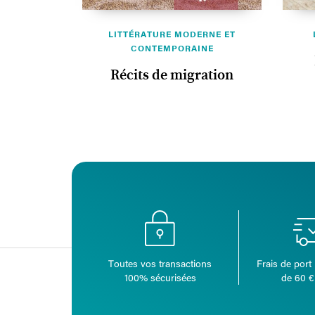
LITTÉRATURE MODERNE ET
CONTEMPORAINE
Récits de migration
Toutes vos transactions
Frais de port 
100% sécurisées
de 60 €