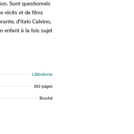
tion. Sont questionnés
de récits et de films
ante, d’Italo Calvino,
 enfant à la fois sujet
Littératures
262 pages
Broché