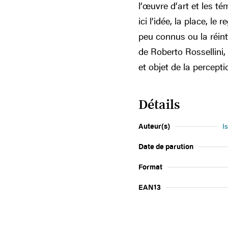
l’œuvre d’art et les 
ici l’idée, la place, le
peu connus ou la réint
de Roberto Rossellini,
et objet de la percepti
Détails
Auteur(s)
I
Date de parution
Format
EAN13