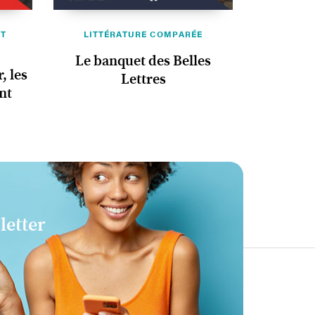
ET
LITTÉRATURE COMPARÉE
Le banquet des Belles
, les
Lettres
nt
letter