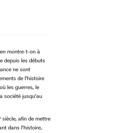
u’en montre-t-on à
nce depuis les débuts
nfance ne sont
ments de l’histoire
où les guerres, le
la société jusqu’au
e
siècle, afin de mettre
nt dans l’histoire,