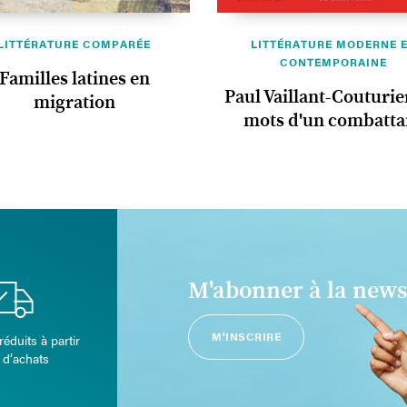
LITTÉRATURE COMPARÉE
LITTÉRATURE MODERNE 
CONTEMPORAINE
Familles latines en
Paul Vaillant-Couturier
migration
mots d'un combatta
M'abonner à la news
M'INSCRIRE
réduits à partir
 d’achats