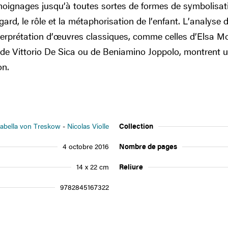
témoignages jusqu’à toutes sortes de formes de symbolisa
 regard, le rôle et la métaphorisation de l’enfant. L’analyse 
erprétation d’œuvres classiques, comme celles d’Elsa Mor
 de Vittorio De Sica ou de Beniamino Joppolo, montrent un
on.
sabella von Treskow
Nicolas Violle
Collection
4 octobre 2016
Nombre de pages
14 x 22 cm
Reliure
9782845167322