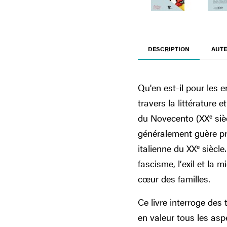
DESCRIPTION
AUTE
Qu'en est-il pour les 
travers la littérature 
du Novecento (XX
e
siè
généralement guère pr
italienne du XX
e
siècle
fascisme, l’exil et la
cœur des familles.
Ce livre interroge des
en valeur tous les aspe