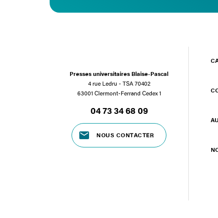
C
Presses universitaires Blaise-Pascal
4 rue Ledru - TSA 70402
C
63001 Clermont-Ferrand Cedex 1
04 73 34 68 09
A
NOUS CONTACTER
N