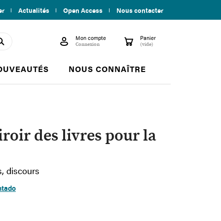
er
Actualités
Open Access
Nous contacter
Mon compte
Panier

shopping_cart
search
Connexion
(vide)
OUVEAUTÉS
NOUS CONNAÎTRE
roir des livres pour la
, discours
ntado