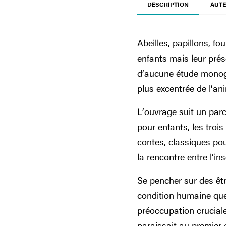
DESCRIPTION
AUTE
Abeilles, papillons, fo
enfants mais leur prése
d’aucune étude monogr
plus excentrée de l’a
L’ouvrage suit un parc
pour enfants, les trois
contes, classiques pou
la rencontre entre l’in
Se pencher sur des être
condition humaine que
préoccupation cruciale
paraissait au premier 