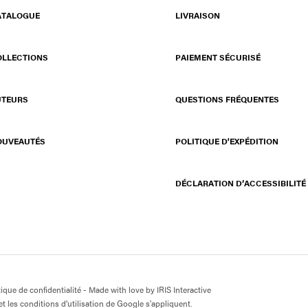
ATALOGUE
LIVRAISON
OLLECTIONS
PAIEMENT SÉCURISÉ
UTEURS
QUESTIONS FRÉQUENTES
OUVEAUTÉS
POLITIQUE D'EXPÉDITION
DÉCLARATION D’ACCESSIBILITÉ
tique de confidentialité
- Made with love by
IRIS Interactive
t les conditions d'utilisation de Google s'appliquent.