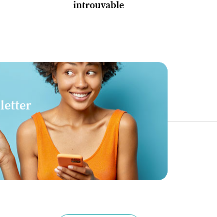
introuvable
letter