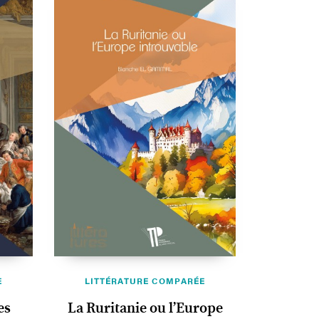
E
LITTÉRATURE COMPARÉE
es
La Ruritanie ou l’Europe