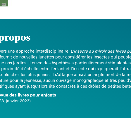
propos
vers une approche interdisciplinaire,
L’insecte au miroir des livres p
fournit de nouvelles lunettes pour considérer les insectes qui peupl
 nos jardins. Il ouvre des hypothèses particulièrement stimulante
 proximité d’échelle entre l’enfant et l’insecte qui expliquerait l’attra
cule chez les plus jeunes. Il s’attaque ainsi à un angle mort de la r
rature pour la jeunesse, aucun ouvrage monographique et très peu d’a
tifiques ayant jusqu’alors été consacrés à ces drôles de petites bête
vue des livres pour enfants
28, janvier 2023)