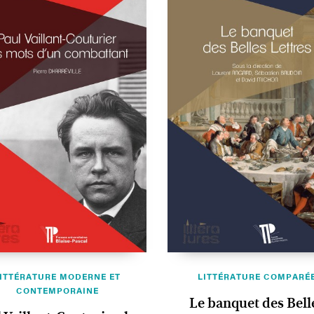
ITTÉRATURE MODERNE ET
LITTÉRATURE COMPARÉ
CONTEMPORAINE
Le banquet des Bell