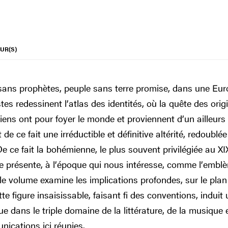
UR(S)
 sans prophètes, peuple sans terre promise, dans une Eur
s redessinent l’atlas des identités, où la quête des origi
miens ont pour foyer le monde et proviennent d’un ailleurs
 de ce fait une irréductible et définitive altérité, redoublée
e ce fait la bohémienne, le plus souvent privilégiée au XI
se présente, à l’époque qui nous intéresse, comme l’embl
 le volume examine les implications profondes, sur le plan
tte figure insaisissable, faisant fi des conventions, induit 
e dans le triple domaine de la littérature, de la musique e
nications ici réunies.