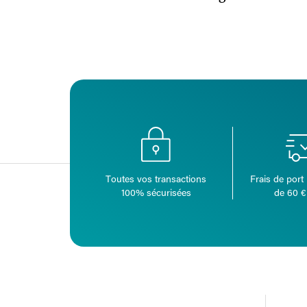
Toutes vos transactions
Frais de port 
100% sécurisées
de 60 €