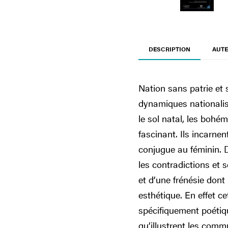
DESCRIPTION
AUTE
Nation sans patrie et
dynamiques nationaliste
le sol natal, les bohé
fascinant. Ils incarnent
conjugue au féminin. D
les contradictions et 
et d’une frénésie dont
esthétique. En effet ce
spécifiquement poétiqu
qu’illustrent les commu