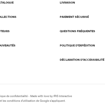
ATALOGUE
LIVRAISON
OLLECTIONS
PAIEMENT SÉCURISÉ
UTEURS
QUESTIONS FRÉQUENTES
OUVEAUTÉS
POLITIQUE D'EXPÉDITION
DÉCLARATION D’ACCESSIBILITÉ
tique de confidentialité
- Made with love by
IRIS Interactive
t les conditions d'utilisation de Google s'appliquent.