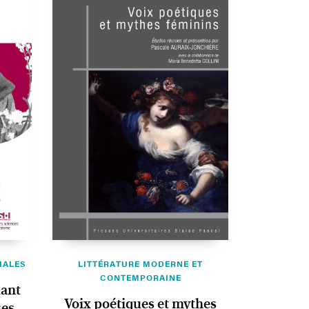
IALES
LITTÉRATURE MODERNE ET
CONTEMPORAINE
mant
Voix poétiques et mythes
ses