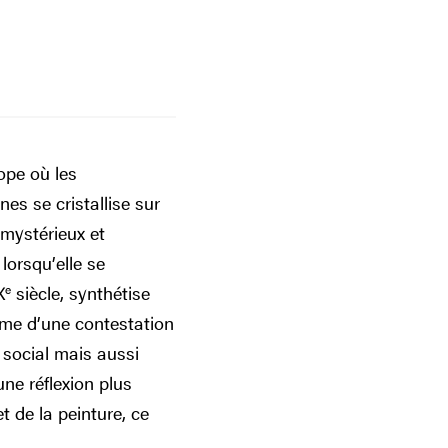
ope où les
nes se cristallise sur
 mystérieux et
 lorsqu’elle se
X
e
siècle, synthétise
ème d’une contestation
 social mais aussi
une réflexion plus
t de la peinture, ce