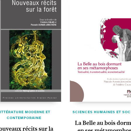
ITTÉRATURE MODERNE ET
SCIENCES HUMAINES ET SOC
CONTEMPORAINE
La Belle au bois dor
uveaux récits sur la
en ses métamorpho