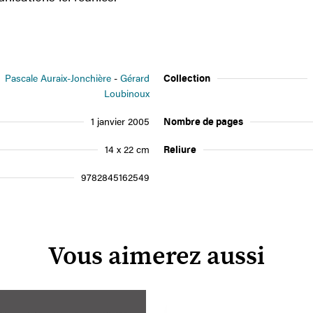
Pascale Auraix-Jonchière
Gérard
Collection
Loubinoux
1 janvier 2005
Nombre de pages
14 x 22 cm
Reliure
9782845162549
Vous aimerez aussi