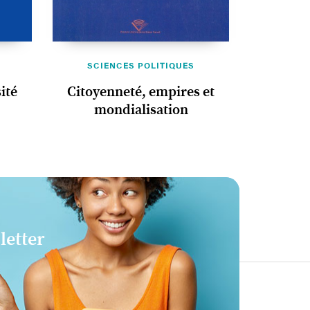
SCIENCES POLITIQUES
ité
Citoyenneté, empires et
mondialisation
letter