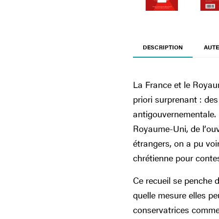
DESCRIPTION
AUTE
La France et le Roya
priori surprenant : d
antigouvernementale. 
Royaume-Uni, de l’ouv
étrangers, on a pu voi
chrétienne pour cont
Ce recueil se penche d
quelle mesure elles pe
conservatrices comme c