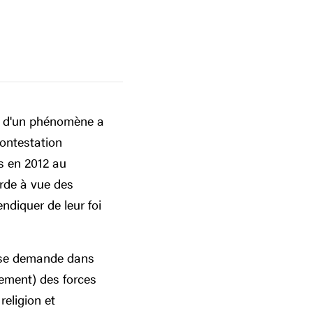
s d'un phénomène a
contestation
s en 2012 au
rde à vue des
ndiquer de leur foi
et se demande dans
uement) des forces
religion et