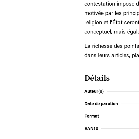
contestation impose de
motivée par les princi
religion et l’État ser
conceptuel, mais égale
La richesse des point
dans leurs articles, pl
Détails
Auteur(s)
Date de parution
Format
EAN13