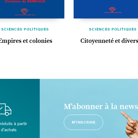
SCIENCES POLITIQUES
SCIENCES POLITIQUES
Empires et colonies
Citoyenneté et divers
M'abonner à la news
M'INSCRIRE
réduits à partir
 d’achats