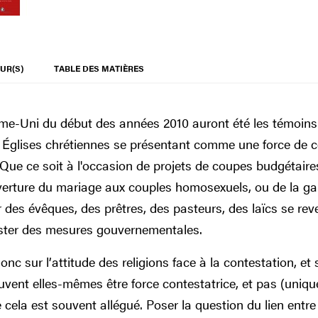
UR(S)
TABLE DES MATIÈRES
ume-Uni du début des années 2010 auront été les témoin
es Églises chrétiennes se présentant comme une force de 
Que ce soit à l'occasion de projets de coupes budgétaire
erture du mariage aux couples homosexuels, ou de la ga
r des évêques, des prêtres, des pasteurs, des laïcs se reve
ester des mesures gouvernementales.
onc sur l’attitude des religions face à la contestation, 
uvent elles-mêmes être force contestatrice, et pas (uniq
ela est souvent allégué. Poser la question du lien entre 