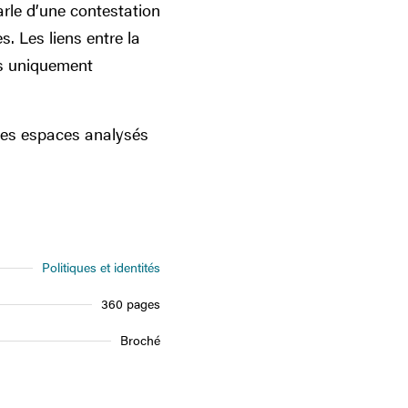
arle d’une contestation
. Les liens entre la
lus uniquement
 des espaces analysés
Politiques et identités
360 pages
Broché