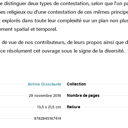
 distinguer deux types de contestation, selon que l’on p
pes religieux ou d’une contestation de ces mêmes principes
ont explorés dans toute leur complexité sur un plan non p
ment spatial et temporel.
s de vue de nos contributeurs, de leurs propos ainsi que
ace résolument cet ouvrage sous le signe de la diversité.
Jérôme Grosclaude
Collection
29 novembre 2016
Nombre de pages
13,5 x 21,5 cm
Reliure
9782845167414