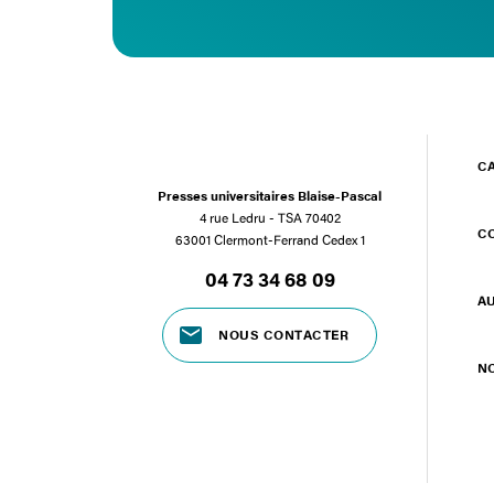
C
Presses universitaires Blaise-Pascal
4 rue Ledru - TSA 70402
C
63001 Clermont-Ferrand Cedex 1
04 73 34 68 09
A
NOUS CONTACTER
N