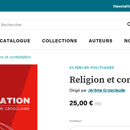
Newslett
CATALOGUE
COLLECTIONS
AUTEURS
N
on et contestation
SCIENCES POLITIQUES
Religion et co
Dirigé par
Jérôme Grosclaude
25,00 €
TTC
FORMAT