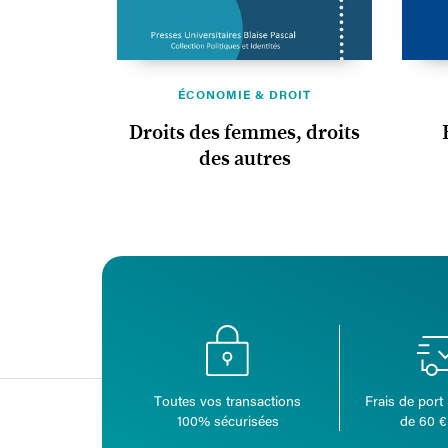
ÉCONOMIE & DROIT
Droits des femmes, droits
des autres
Toutes vos transactions
Frais de port 
100% sécurisées
de 60 €