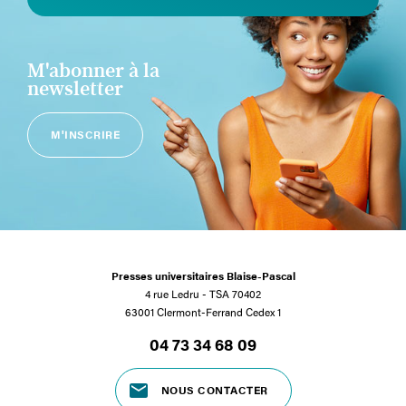
M'abonner à la
newsletter
M'INSCRIRE
Presses universitaires Blaise-Pascal
4 rue Ledru - TSA 70402
63001 Clermont-Ferrand Cedex 1
04 73 34 68 09
NOUS CONTACTER