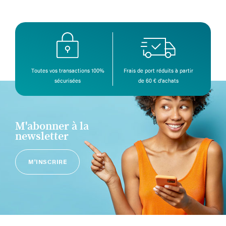
Toutes vos transactions 100%
Frais de port réduits à partir
sécurisées
de 60 € d’achats
M'abonner à la
newsletter
M'INSCRIRE