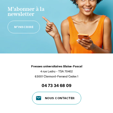
M'abonner à la
newsletter
M'INSCRIRE
Presses universitaires Blaise-Pascal
4 rue Ledru - TSA 70402
63001 Clermont-Ferrand Cedex 1
04 73 34 68 09
NOUS CONTACTER