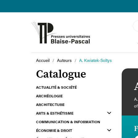
Accueil
Auteurs
A. Kwiatek-Soltys
Catalogue
ACTUALITÉ & SOCIÉTÉ
ARCHÉOLOGIE
A.
ARCHITECTURE
of
ARTS & ESTHÉTISME
COMMUNICATION & INFORMATION
F
ÉCONOMIE & DROIT