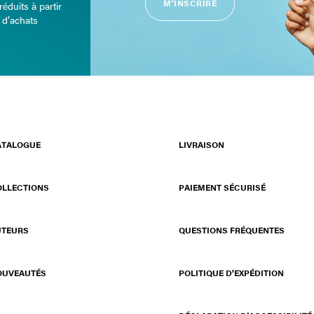
M'INSCRIRE
réduits à partir
 d’achats
ATALOGUE
LIVRAISON
OLLECTIONS
PAIEMENT SÉCURISÉ
UTEURS
QUESTIONS FRÉQUENTES
OUVEAUTÉS
POLITIQUE D'EXPÉDITION