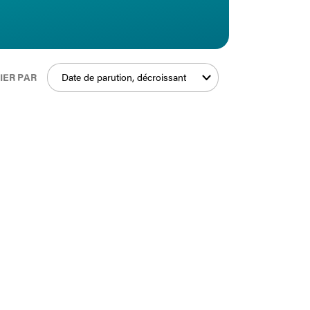
IER PAR
Date de parution, décroissant