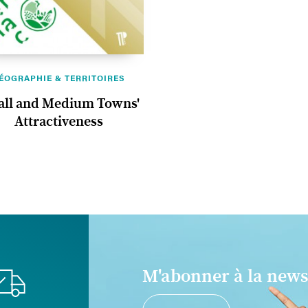
ÉOGRAPHIE & TERRITOIRES
ll and Medium Towns'
Attractiveness
M'abonner à la news