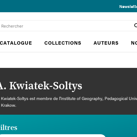
Newslett
CATALOGUE
COLLECTIONS
AUTEURS
N
A. Kwiatek-Soltys
 Kwiatek-Soltys est membre de l'Institute of Geography, Pedagogical Univ
 Krakow.
iltres