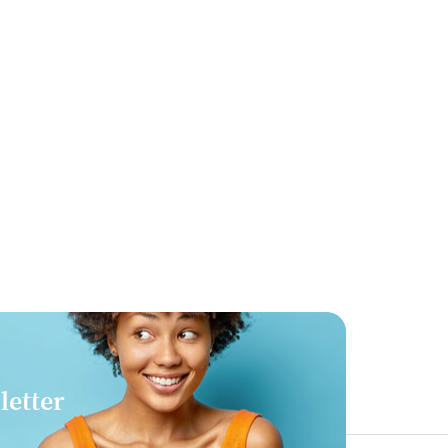
letter