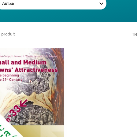
Auteur
1 produit.
TR