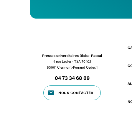
C
Presses universitaires Blaise-Pascal
4 rue Ledru - TSA 70402
C
63001 Clermont-Ferrand Cedex 1
04 73 34 68 09
A
NOUS CONTACTER
N