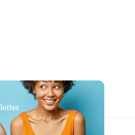
letter