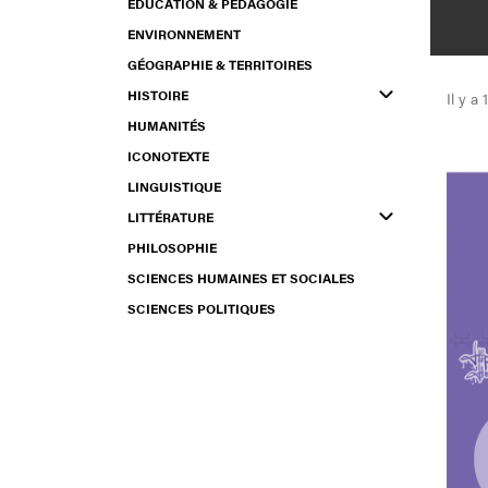
ÉDUCATION & PÉDAGOGIE
So
éc
ENVIRONNEMENT
GÉOGRAPHIE & TERRITOIRES
HISTOIRE
Il y a 
HUMANITÉS
ICONOTEXTE
LINGUISTIQUE
LITTÉRATURE
PHILOSOPHIE
SCIENCES HUMAINES ET SOCIALES
SCIENCES POLITIQUES