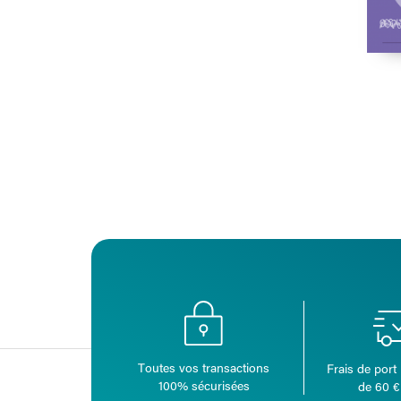
Toutes vos transactions
Frais de port 
100% sécurisées
de 60 €