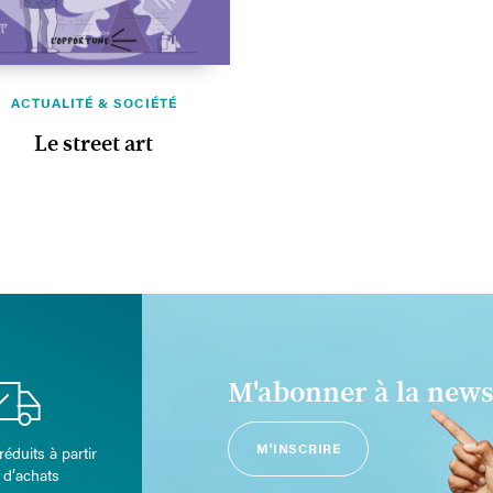
ACTUALITÉ & SOCIÉTÉ
Le street art
M'abonner à la news
M'INSCRIRE
réduits à partir
 d’achats