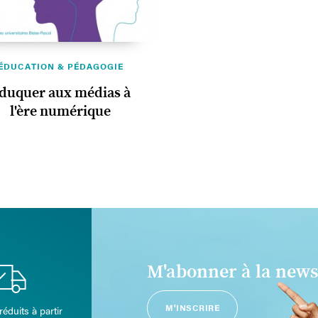
ÉDUCATION & PÉDAGOGIE
duquer aux médias à
l'ère numérique
M'abonner à la news
M'INSCRIRE
réduits à partir