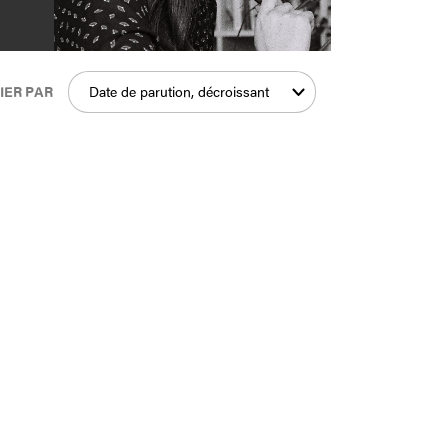
IER PAR
Date de parution, décroissant