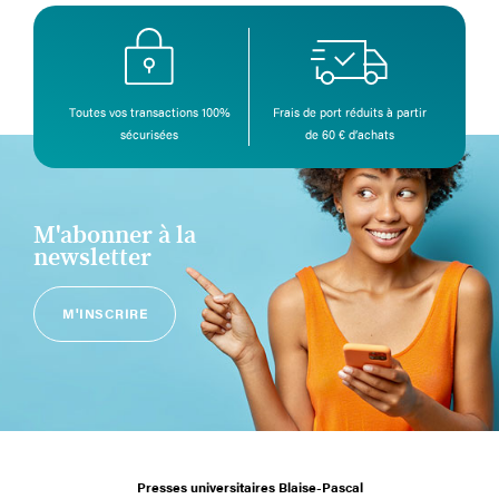
Toutes vos transactions 100%
Frais de port réduits à partir
sécurisées
de 60 € d’achats
M'abonner à la
newsletter
M'INSCRIRE
Presses universitaires Blaise-Pascal