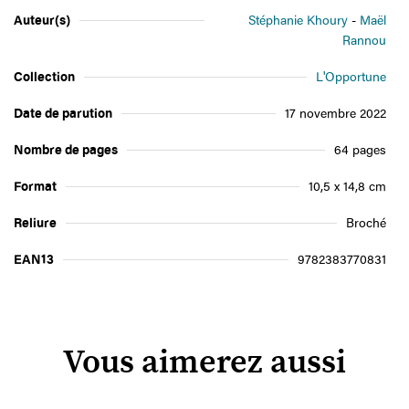
Auteur(s)
Stéphanie Khoury
Maël
Rannou
Collection
L'Opportune
Date de parution
17 novembre 2022
Nombre de pages
64 pages
Format
10,5 x 14,8 cm
Reliure
Broché
EAN13
9782383770831
Vous aimerez aussi